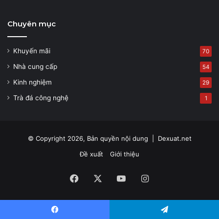
Chuyên mục
Khuyến mãi
70
Nhà cung cấp
54
Kinh nghiệm
29
Trà đá công nghệ
1
© Copyright 2026, Bản quyền nội dung |
Dexuat.net
Đề xuất
Giới thiệu
Facebook
X
YouTube
Instagram