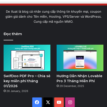
De Xuat là blog cá nhân cung cấp thông tin khuyến mại, coupon
giảm giá dành cho Tên miền, Hosting, VPS/Server và WordPress.
Cung cấp mã nguồn MMO.
Đọc thêm
SwifDoo PDF Pro – Chia sẻ
Hướng Dẫn Nhận Lovable
key miễn phí tháng
Pro 3 Tháng Miễn Phí
01/2026
29 December, 2025
26 January, 2026
Facebook
X
YouTube
Instagram