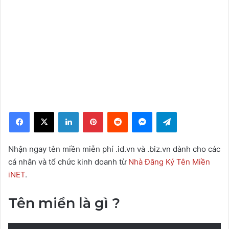
Facebook
X
LinkedIn
Pinterest
Reddit
Messenger
Telegram
Nhận ngay tên miền miễn phí .id.vn và .biz.vn dành cho các
cá nhân và tổ chức kinh doanh từ
Nhà Đăng Ký Tên Miền
iNET
.
Tên miền là gì ?