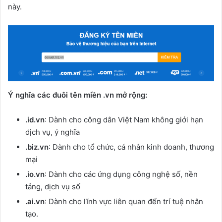
này.
Ý nghĩa các đuôi tên miền .vn mở rộng:
.id.vn
: Dành cho công dân Việt Nam không giới hạn
dịch vụ, ý nghĩa
.biz.vn
: Dành cho tổ chức, cá nhân kinh doanh, thương
mại
.io.vn
: Dành cho các ứng dụng công nghệ số, nền
tảng, dịch vụ số
.ai.vn
: Dành cho lĩnh vực liên quan đến trí tuệ nhân
tạo.