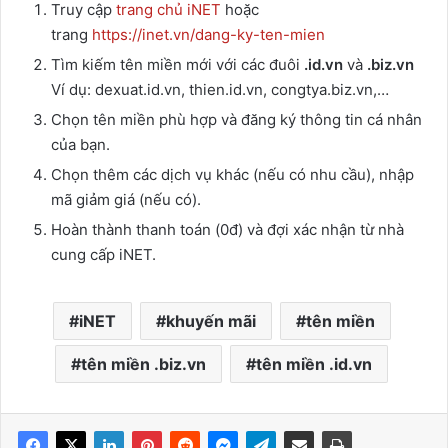
Truy cập
trang chủ iNET
hoặc
trang
https://inet.vn/dang-ky-ten-mien
Tìm kiếm tên miền mới với các đuôi
.id.vn
và
.biz.vn
Ví dụ: dexuat.id.vn, thien.id.vn, congtya.biz.vn,…
Chọn tên miền phù hợp và đăng ký thông tin cá nhân
của bạn.
Chọn thêm các dịch vụ khác (nếu có nhu cầu), nhập
mã giảm giá (nếu có).
Hoàn thành thanh toán (0đ) và đợi xác nhận từ nhà
cung cấp iNET.
iNET
khuyến mãi
tên miền
tên miền .biz.vn
tên miền .id.vn