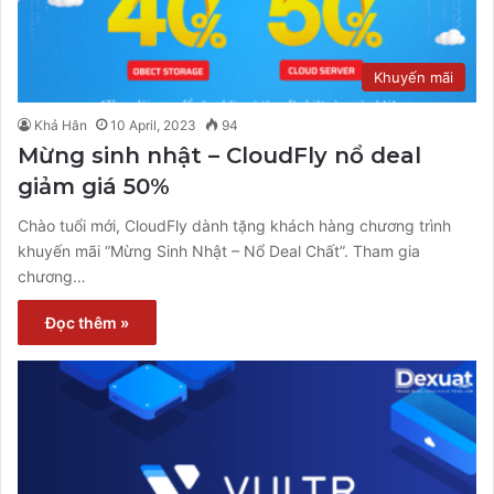
Khuyến mãi
Khả Hân
10 April, 2023
94
Mừng sinh nhật – CloudFly nổ deal
giảm giá 50%
Chào tuổi mới, CloudFly dành tặng khách hàng chương trình
khuyến mãi “Mừng Sinh Nhật – Nổ Deal Chất”. Tham gia
chương…
Đọc thêm »