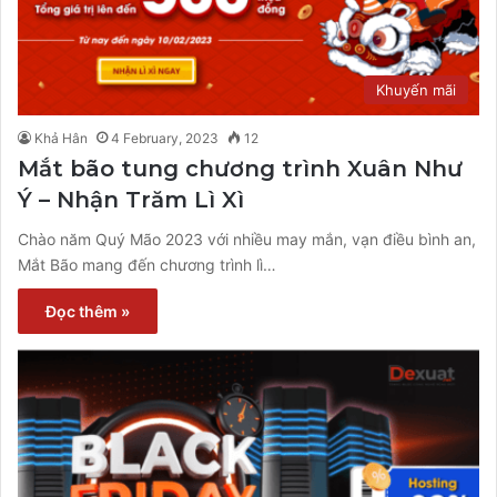
Khuyến mãi
Khả Hân
4 February, 2023
12
Mắt bão tung chương trình Xuân Như
Ý – Nhận Trăm Lì Xì
Chào năm Quý Mão 2023 với nhiều may mắn, vạn điều bình an,
Mắt Bão mang đến chương trình lì…
Đọc thêm »