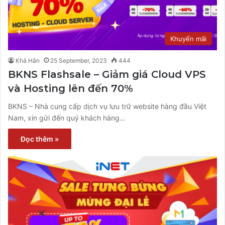
Khuyến mãi
Khả Hân
25 September, 2023
444
BKNS Flashsale – Giảm giá Cloud VPS
và Hosting lên đến 70%
BKNS – Nhà cung cấp dịch vụ lưu trữ website hàng đầu Việt
Nam, xin gửi đến quý khách hàng…
Đọc thêm »