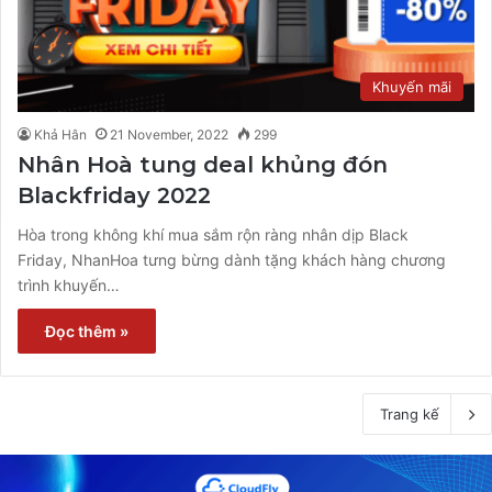
Khuyến mãi
Khả Hân
21 November, 2022
299
Nhân Hoà tung deal khủng đón
Blackfriday 2022
Hòa trong không khí mua sắm rộn ràng nhân dịp Black
Friday, NhanHoa tưng bừng dành tặng khách hàng chương
trình khuyến…
Đọc thêm »
Trang kế