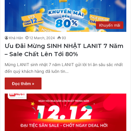
Khuyến mãi
Khả Hân
12 March, 2024
93
Ưu Đãi Mừng SINH NHẬT LANIT 7 Năm
– Sale Chất Lên Tới 80%
Mừng LANIT sinh nhật 7 năm LANIT gửi lời tri ân sâu sắc nhất
đến quý khách hàng đã luôn tin…
Đọc thêm »