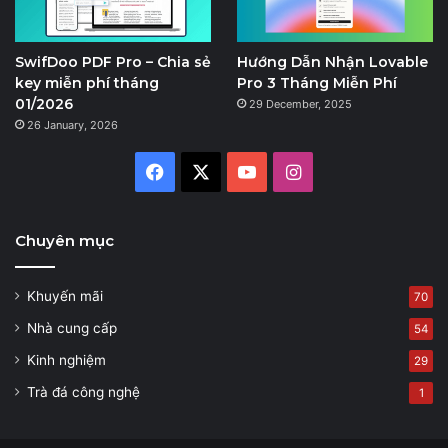
SwifDoo PDF Pro – Chia sẻ
Hướng Dẫn Nhận Lovable
key miễn phí tháng
Pro 3 Tháng Miễn Phí
01/2026
29 December, 2025
26 January, 2026
Facebook
X
YouTube
Instagram
Chuyên mục
Khuyến mãi
70
Nhà cung cấp
54
Kinh nghiệm
29
Trà đá công nghệ
1