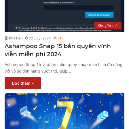
Khuyến mãi
Khả Hân
22 July, 2024
617
Ashampoo Snap 15 bản quyền vĩnh
viễn miễn phí 2024
Ashampoo Snap 15 là phần mềm quay chụp màn hình đa năng
với vô số tính năng vượt trội, giúp…
Đọc thêm »