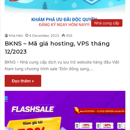
Nhà cung cấp
Khả Hân
4 December, 2023
455
BKNS – Mã giá hosting, VPS tháng
12/2023
BKNS – Nhà cung cấp dịch vụ lưu trữ website hàng đầu Việt
Nam tung chương trình sale “Đón đông sang,…
Đọc thêm »