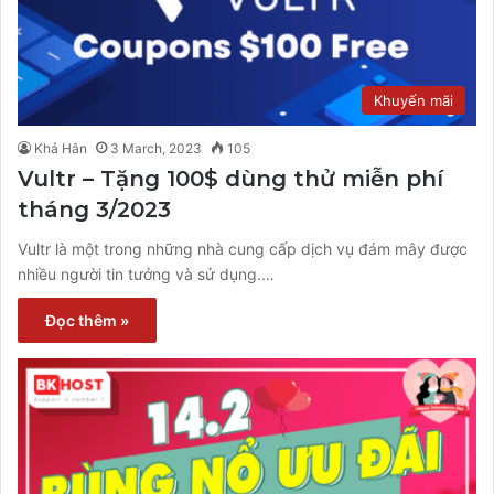
Khuyến mãi
Khả Hân
3 March, 2023
105
Vultr – Tặng 100$ dùng thử miễn phí
tháng 3/2023
Vultr là một trong những nhà cung cấp dịch vụ đám mây được
nhiều người tin tưởng và sử dụng.…
Đọc thêm »