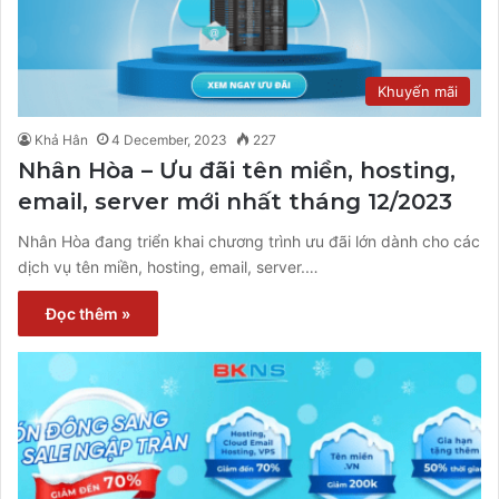
Khuyến mãi
Khả Hân
4 December, 2023
227
Nhân Hòa – Ưu đãi tên miền, hosting,
email, server mới nhất tháng 12/2023
Nhân Hòa đang triển khai chương trình ưu đãi lớn dành cho các
dịch vụ tên miền, hosting, email, server.…
Đọc thêm »