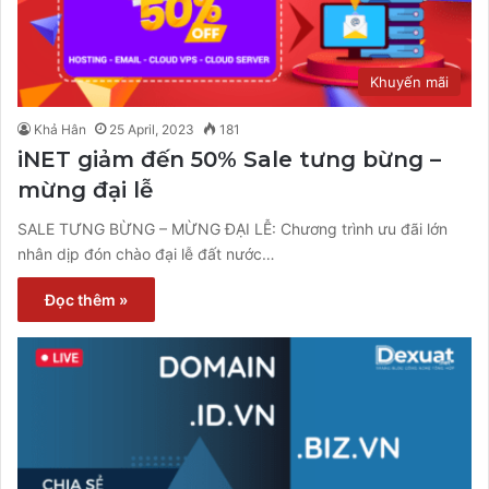
Khuyến mãi
Khả Hân
25 April, 2023
181
iNET giảm đến 50% Sale tưng bừng –
mừng đại lễ
SALE TƯNG BỪNG – MỪNG ĐẠI LỄ: Chương trình ưu đãi lớn
nhân dịp đón chào đại lễ đất nước…
Đọc thêm »