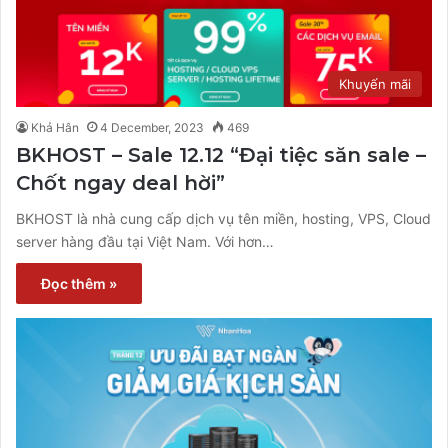
Khuyến mãi
Khả Hân
4 December, 2023
469
BKHOST – Sale 12.12 “Đại tiệc săn sale –
Chốt ngay deal hời”
BKHOST là nhà cung cấp dịch vụ tên miền, hosting, VPS, Cloud
server hàng đầu tại Việt Nam. Với hơn…
Đọc thêm »