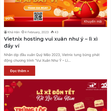
Khuyến mãi
Khả Hân
4 February, 2023
43
Vietnix hosting vui xuân như ý – lì xì
đầy ví
Nhân dịp đầu xuân Quý Mão 2023, Vietnix tưng bừng phát
động chương trình “Vui Xuân Như Ý – Lì…
Đọc thêm »