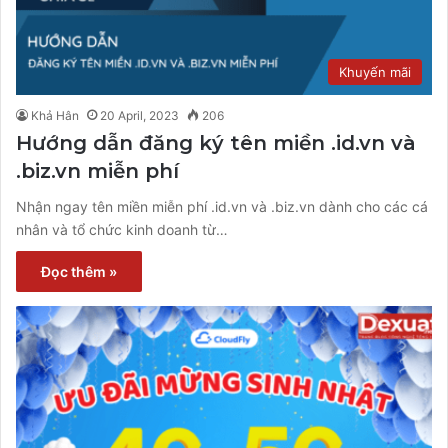
Khuyến mãi
Khả Hân
20 April, 2023
206
Hướng dẫn đăng ký tên miền .id.vn và
.biz.vn miễn phí
Nhận ngay tên miền miễn phí .id.vn và .biz.vn dành cho các cá
nhân và tổ chức kinh doanh từ…
Đọc thêm »