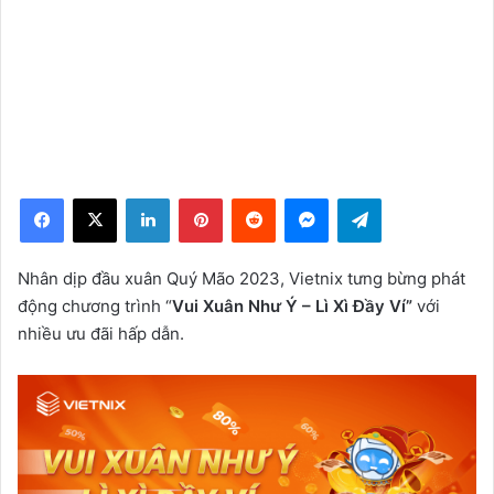
Facebook
X
LinkedIn
Pinterest
Reddit
Messenger
Telegram
Nhân dịp đầu xuân Quý Mão 2023, Vietnix tưng bừng phát
động chương trình “
Vui Xuân Như Ý – Lì Xì Đầy Ví”
với
nhiều ưu đãi hấp dẫn.