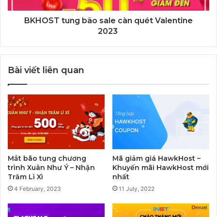
BKHOST tung bão sale càn quét Valentine
2023
Bài viết liên quan
Mắt bão tung chương
Mã giảm giá HawkHost –
trình Xuân Như Ý – Nhận
Khuyến mãi HawkHost mới
Trăm Lì Xì
nhất
4 February, 2023
11 July, 2022