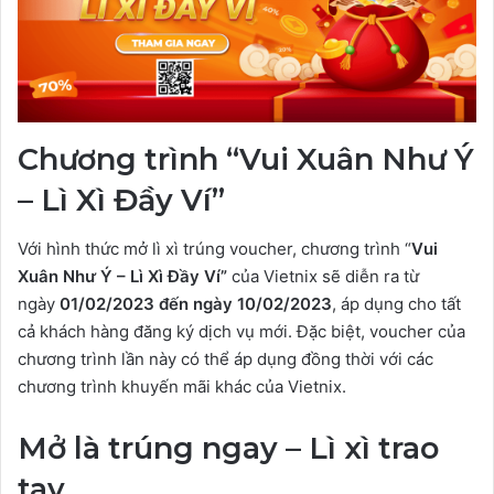
Chương trình “Vui Xuân Như Ý
– Lì Xì Đầy Ví”
Với hình thức mở lì xì trúng voucher, chương trình “
Vui
Xuân Như Ý – Lì Xì Đầy Ví”
của Vietnix sẽ diễn ra từ
ngày
01/02/2023 đến ngày 10/02/2023
, áp dụng cho tất
cả khách hàng đăng ký dịch vụ mới. Đặc biệt, voucher của
chương trình lần này có thể áp dụng đồng thời với các
chương trình khuyến mãi khác của Vietnix.
Mở là trúng ngay – Lì xì trao
tay