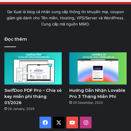
De Xuat là blog cá nhân cung cấp thông tin khuyến mại, coupon
giảm giá dành cho Tên miền, Hosting, VPS/Server và WordPress.
Cung cấp mã nguồn MMO.
Đọc thêm
SwifDoo PDF Pro – Chia sẻ
Hướng Dẫn Nhận Lovable
key miễn phí tháng
Pro 3 Tháng Miễn Phí
01/2026
29 December, 2025
26 January, 2026
Facebook
X
YouTube
Instagram