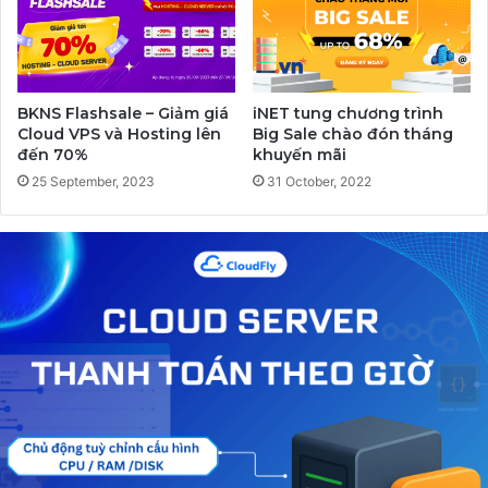
BKNS Flashsale – Giảm giá
iNET tung chương trình
Cloud VPS và Hosting lên
Big Sale chào đón tháng
đến 70%
khuyến mãi
25 September, 2023
31 October, 2022