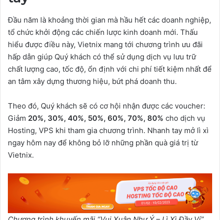
Đầu năm là khoảng thời gian mà hầu hết các doanh nghiệp,
tổ chức khởi động các chiến lược kinh doanh mới. Thấu
hiểu được điều này, Vietnix mang tới chương trình ưu đãi
hấp dẫn giúp Quý khách có thể sử dụng dịch vụ lưu trữ
chất lượng cao, tốc độ, ổn định với chi phí tiết kiệm nhất để
an tâm xây dựng thương hiệu, bứt phá doanh thu.
Theo đó, Quý khách sẽ có cơ hội nhận được các voucher:
Giảm
20%, 30%, 40%, 50%, 60%, 70%, 80%
cho dịch vụ
Hosting, VPS khi tham gia chương trình. Nhanh tay mở lì xì
ngay hôm nay để không bỏ lỡ những phần quà giá trị từ
Vietnix.
Chương trình khuyến mãi “Vui Xuân Như Ý – Lì Xì Đầy Ví”