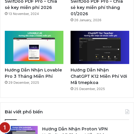
SwifDoo PDF Pro – Chia
SwifDoo PDF Pro – Chia
sẻ key miễn phí 2026
sẻ key miễn phí tháng
01/2026
13 November, 2024
26 January, 2026
Hướng Dẫn Nhận Lovable
Hướng Dẫn Nhận
Pro 3 Tháng Miễn Phí
ChatGPT K12 Miễn Phí Với
Mã tmepkoa
29 December, 2025
25 December, 2025
Bài viết phổ biến
Hướng Dẫn Nhận Proton VPN