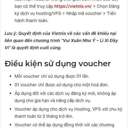
bạn có thể truy cập
https://vietnix.vn/
> Chọn Đăng
ký dịch vụ hosting/VPS > Nhập mã voucher > Tiến
hành thanh toán
.
Lưu ý: Quyết định của Vietnix về các vấn đề khiếu nại
liên quan đến chương trình “Vui Xuân Như Ý – Lì Xì Đầy
Ví” là quyết định cuối cùng.
Điều kiện sử dụng voucher
Mỗi voucher chỉ sử dụng được 01 lần.
01 voucher chỉ được sử dụng cho một hoá đơn.
Áp dụng đối với các dịch vụ đăng ký mới, không áp
dụng cho gia hạn và nâng cấp dịch vụ.
Voucher áp dụng cho dịch vụ Hosting, VPS với chu kỳ
thanh toán từ 3 tháng trở lên.
Voucher có thể áp dụng đồng thời với các chương