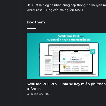
De Xuat là blog cá nhân cung cấp thông tin khuyến m
WordPress. Cung cấp mã nguồn MMO.
Đọc thêm
SwifDoo PDF Pro – Chia sẻ key miễn phí thá
01/2026
26 January, 2026