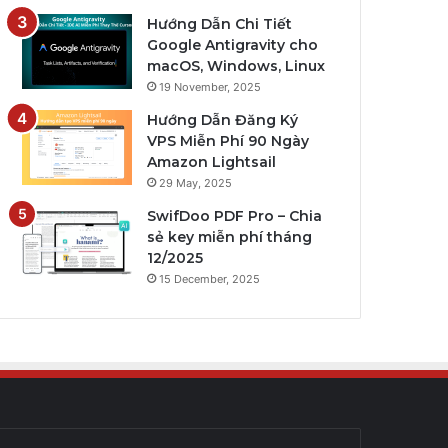
Hướng Dẫn Chi Tiết
Google Antigravity cho
macOS, Windows, Linux
19 November, 2025
Hướng Dẫn Đăng Ký
VPS Miễn Phí 90 Ngày
Amazon Lightsail
29 May, 2025
SwifDoo PDF Pro – Chia
sẻ key miễn phí tháng
12/2025
15 December, 2025