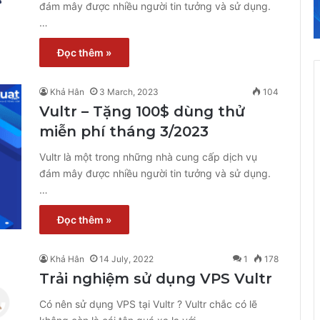
đám mây được nhiều người tin tưởng và sử dụng.
…
Đọc thêm »
Khả Hân
3 March, 2023
104
Vultr – Tặng 100$ dùng thử
miễn phí tháng 3/2023
Vultr là một trong những nhà cung cấp dịch vụ
đám mây được nhiều người tin tưởng và sử dụng.
…
Đọc thêm »
Khả Hân
14 July, 2022
1
178
Trải nghiệm sử dụng VPS Vultr
Có nên sử dụng VPS tại Vultr ? Vultr chắc có lẽ