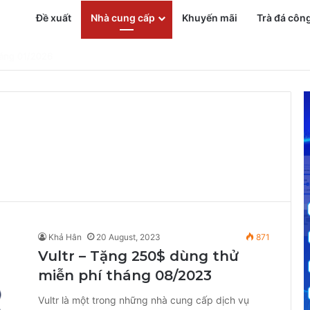
Đề xuất
Nhà cung cấp
Khuyến mãi
Trà đá côn
n Phí
Khả Hân
20 August, 2023
871
Vultr – Tặng 250$ dùng thử
miễn phí tháng 08/2023
Vultr là một trong những nhà cung cấp dịch vụ