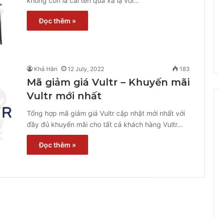
không còn là cái tên quá xa lạ với…
Đọc thêm »
Khả Hân
12 July, 2022
183
Mã giảm giá Vultr – Khuyến mãi
Vultr mới nhất
Tổng hợp mã giảm giá Vultr cập nhật mới nhất với
đầy đủ khuyến mãi cho tất cả khách hàng Vultr…
Đọc thêm »