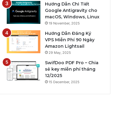
Hướng Dẫn Chi Tiết
Google Antigravity cho
macOS, Windows, Linux
19 November, 2025
Hướng Dẫn Đăng Ký
VPS Miễn Phí 90 Ngày
Amazon Lightsail
29 May, 2025
SwifDoo PDF Pro – Chia
sẻ key miễn phí tháng
12/2025
15 December, 2025