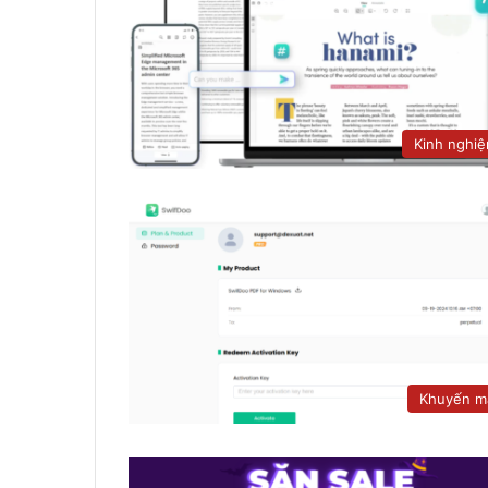
Kinh nghi
Khuyến m