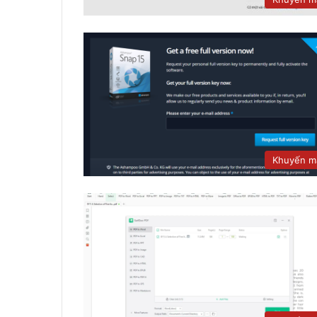
Khuyến m