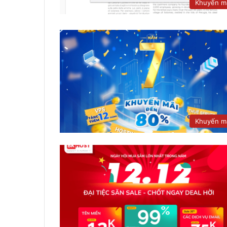
Khuyến m
Khuyến m