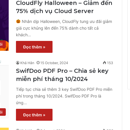
CloudFly Halloween – Giảm đến
75% dịch vụ Cloud Server
Nhân dịp Halloween, CloudFly tung ưu đãi giảm
giá cực khủng lên đến 75% dành cho tất cả
khách…
ãi
Đọc thêm »
Khả Hân
15 October, 2024
153
SwifDoo PDF Pro – Chia sẻ key
miễn phí tháng 10/2024
Tiếp tục chia sẻ thêm 3 key SwifDoo PDF Pro miễn
phí trong tháng 10/2024. SwifDoo PDF Pro là
ứng…
ãi
Đọc thêm »