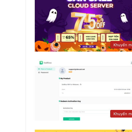
Khuyến m
Khuyến m