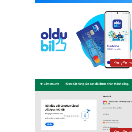
Khuyến m
Khuyến m