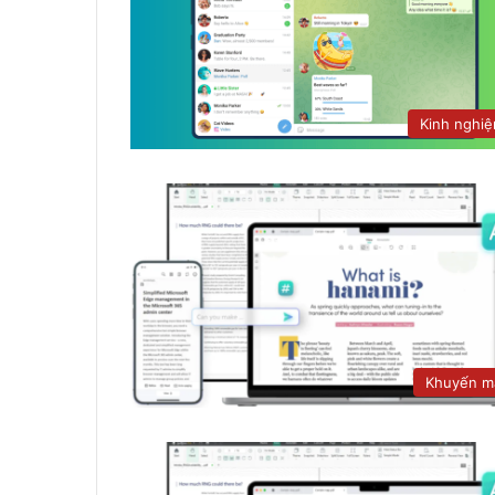
Kinh nghi
Khuyến m