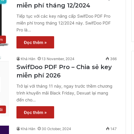
miễn phí tháng 12/2024
Tiếp tục với các key nâng cấp SwifDoo PDF Pro
miễn phí trong tháng 12/2024 này. SwifDoo PDF
Pro là…
ệm
Đọc thêm »
Khả Hân
13 November, 2024
366
SwifDoo PDF Pro – Chia sẻ key
miễn phí 2026
Trở lại với tháng 11 này, ngay trước thềm chương
trình khuyến mãi Black Friday, Dexuat lại mang
đến cho…
ãi
Đọc thêm »
Khả Hân
30 October, 2024
147