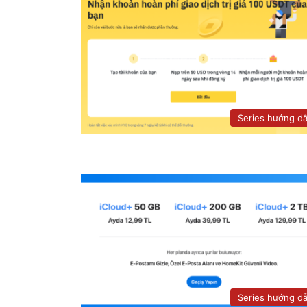
Series hướng d
Series hướng d