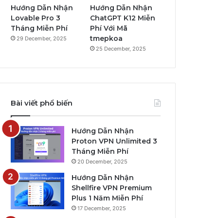
Hướng Dẫn Nhận
Hướng Dẫn Nhận
Lovable Pro 3
ChatGPT K12 Miễn
Tháng Miễn Phí
Phí Với Mã
tmepkoa
29 December, 2025
25 December, 2025
Bài viết phổ biến
Hướng Dẫn Nhận
Proton VPN Unlimited 3
Tháng Miễn Phí
20 December, 2025
Hướng Dẫn Nhận
Shellfire VPN Premium
Plus 1 Năm Miễn Phí
17 December, 2025