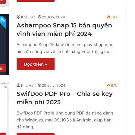
Khả Hân
22 July, 2024
617
Ashampoo Snap 15 bản quyền
vĩnh viễn miễn phí 2024
Ashampoo Snap 15 là phần mềm quay chụp màn
hình đa năng với vô số tính năng vượt trội, giúp…
Đọc thêm »
ãi
Khả Hân
20 July, 2024
970
SwifDoo PDF Pro – Chia sẻ key
miễn phí 2025
SwifDoo PDF Pro là ứng dụng PDF đa năng dành
cho Windows, macOS, iOS và Android, giúp bạn
dễ dàng…