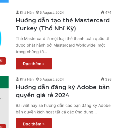
Khả Hân
5 August, 2024
474
Hướng dẫn tạo thẻ Mastercard
Turkey (Thổ Nhĩ Kỳ)
Thẻ Mastercard là một loại thẻ thanh toán quốc tế
được phát hành bởi Mastercard Worldwide, một
trong những tổ…
ãi
Đọc thêm »
Khả Hân
5 August, 2024
398
Hướng dẫn đăng ký Adobe bản
quyền giá rẻ 2024
Bài viết này sẽ hướng dẫn các bạn đăng ký Adobe
bản quyền kích hoạt tất cả các ứng dụng…
Đọc thêm »
ãi