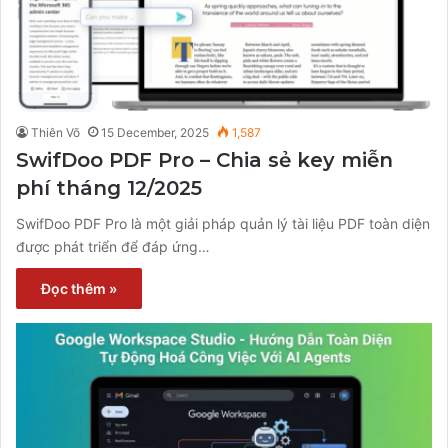
Thiên Võ
15 December, 2025
1,587
SwifDoo PDF Pro – Chia sẻ key miễn
phí tháng 12/2025
SwifDoo PDF Pro là một giải pháp quản lý tài liệu PDF toàn diện
được phát triển để đáp ứng…
Đọc thêm »