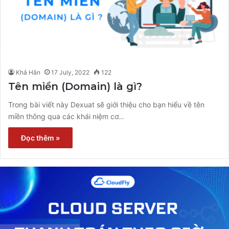
Khả Hân
17 July, 2022
122
Tên miền (Domain) là gì?
Trong bài viết này Dexuat sẽ giới thiệu cho bạn hiểu về tên
miền thông qua các khái niệm cơ…
Đọc thêm »