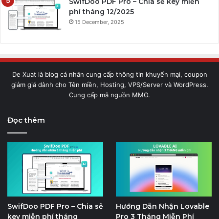
SwifDoo PDF Pro – Chia sẻ key miễn
phí tháng 12/2025
15 December, 2025
De Xuat là blog cá nhân cung cấp thông tin khuyến mại, coupon
giảm giá dành cho Tên miền, Hosting, VPS/Server và WordPress.
Cung cấp mã nguồn MMO.
Đọc thêm
SwifDoo PDF Pro – Chia sẻ
Hướng Dẫn Nhận Lovable
key miễn phí tháng
Pro 3 Tháng Miễn Phí