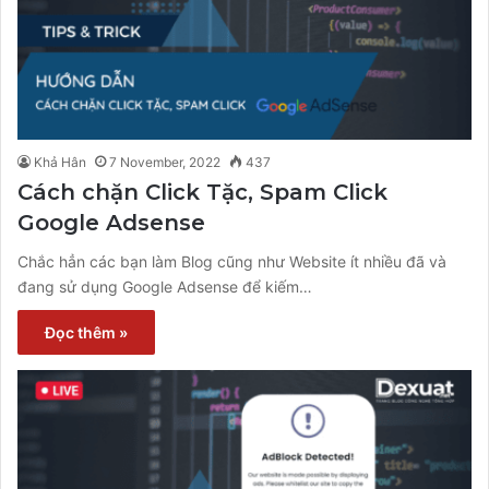
Khả Hân
7 November, 2022
437
Cách chặn Click Tặc, Spam Click
Google Adsense
Chắc hẳn các bạn làm Blog cũng như Website ít nhiều đã và
đang sử dụng Google Adsense để kiếm…
Đọc thêm »