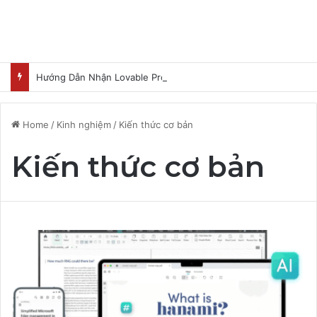
Hướng Dẫn Nhận Lovable Pro 3 Tháng Miễn Phí
Home
/
Kinh nghiệm
/
Kiến thức cơ bản
Kiến thức cơ bản