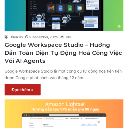
Thiên Võ
5 December, 2025
386
Google Workspace Studio – Hướng
Dẫn Toàn Diện Tự Động Hoá Công Việc
Với AI Agents
Google Workspace Studio là một công cụ tự động hoá tiên tiến
được Google phát hành vào tháng 12 năm…
Đọc thêm »