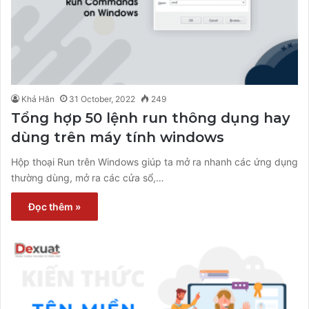
Khả Hân
31 October, 2022
249
Tổng hợp 50 lệnh run thông dụng hay
dùng trên máy tính windows
Hộp thoại Run trên Windows giúp ta mở ra nhanh các ứng dụng
thường dùng, mở ra các cửa sổ,…
Đọc thêm »