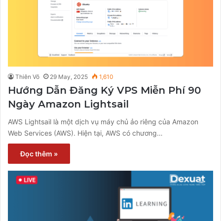
Thiên Võ
29 May, 2025
1,610
Hướng Dẫn Đăng Ký VPS Miễn Phí 90
Ngày Amazon Lightsail
AWS Lightsail là một dịch vụ máy chủ ảo riêng của Amazon
Web Services (AWS). Hiện tại, AWS có chương…
Đọc thêm »