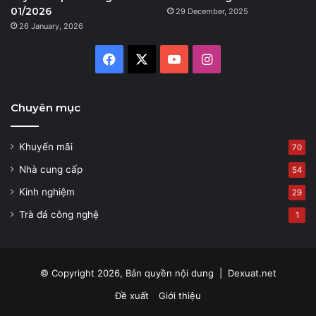
01/2026
29 December, 2025
26 January, 2026
Facebook
X
YouTube
Instagram
Chuyên mục
Khuyến mãi
70
Nhà cung cấp
54
Kinh nghiệm
29
Trà đá công nghệ
1
© Copyright 2026, Bản quyền nội dung |
Dexuat.net
Đề xuất
Giới thiệu