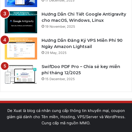
17 December, 2025
Hướng Dẫn Chi Tiết Google Antigravity
cho macOS, Windows, Linux
19 November, 2025
Hướng Dẫn Đăng Ký VPS Miễn Phí 90
Ngày Amazon Lightsail
29 May, 2025
SwifDoo PDF Pro – Chia sẻ key miễn
phí tháng 12/2025
15 December, 2025
De Xuat là blog cá nhân cung cấp thông tin khuyến mại, coupon
giảm giá dành cho Tên miền, Hosting, VPS/Server và WordPress.
Cung cấp mã nguồn MMO.