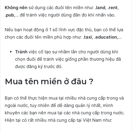
Không nên
sử dụng các đuôi tên miền như:
.land
,
.rent
,
.pub
,… để tránh việc người dùng đắn đo khi nhấn vào.
Nếu bạn hoạt động ở 1 số lĩnh vực đặc thù, bạn có thể lựa
chọn các đuôi tên miền phù hợp như:
.taxi
,
.education
,…
Tránh
việc cố tạo sự nhầm lẫn cho người dùng khi
chọn đuôi để tránh việc giống phần thương hiệu đã
được đăng ký trước đó.
Mua tên miền ở đâu ?
Bạn có thể thực hiện mua tại nhiều nhà cung cấp trong và
ngoài nước, tuy nhiên để dễ dàng quản lý nhất, mình
khuyên các bạn nên mua tại các nhà cung cấp trong nước.
Hiện tại có rất nhiều nhà cung cấp tại Việt Nam như: