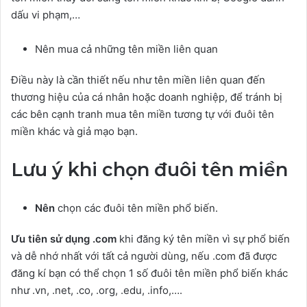
dấu vi phạm,…
Nên mua cả những tên miền liên quan
Điều này là cần thiết nếu như tên miền liên quan đến
thương hiệu của cá nhân hoặc doanh nghiệp, để tránh bị
các bên cạnh tranh mua tên miền tương tự với đuôi tên
miền khác và giả mạo bạn.
Lưu ý khi chọn đuôi tên miền
Nên
chọn các đuôi tên miền phổ biến.
Ưu tiên sử dụng .com
khi đăng ký tên miền vì sự phổ biến
và dễ nhớ nhất với tất cả người dùng, nếu .com đã được
đăng kí bạn có thể chọn 1 số đuôi tên miền phổ biến khác
như .vn, .net, .co, .org, .edu, .info,….