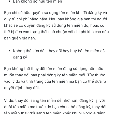
Bạn không sở hữu tên miền
Bạn chỉ sở hữu quyền sử dụng tên miền khi đã đăng ký và
duy trì chi phí hằng năm. Nếu bạn không gia hạn thì người
khác sẽ có quyền đăng ký sử dụng tên miền đó, hoặc có
thể bị đưa vào trạng thái chờ chuộc với chi phí khá cao nếu
bạn quên gia hạn.
Không thể sửa đổi, thay đổi hay huỷ bỏ tên miền đã
đăng ký
Bạn không thể thay đổi tên miền đang sử dụng nên nếu
muốn thay đổi bạn phải đăng ký tên miền mới. Tùy thuộc
vào lý do và tình trạng của tên miền mà bạn có thể đưa ra
quyết định thay đổi.
Ví dụ: thay đổi sang tên miền dễ nhớ hơn, đăng ký lại với
đuôi tên miền mà trước đó bạn chưa thể đăng ký, thay đổi
tên miền thay đổi sang tên miền khác khi bị Google đánh