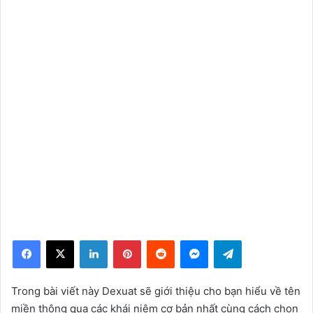
Facebook
X
LinkedIn
Pinterest
Reddit
Messenger
Telegram
Trong bài viết này Dexuat sẽ giới thiệu cho bạn hiểu về tên
miền thông qua các khái niệm cơ bản nhất cùng cách chọn