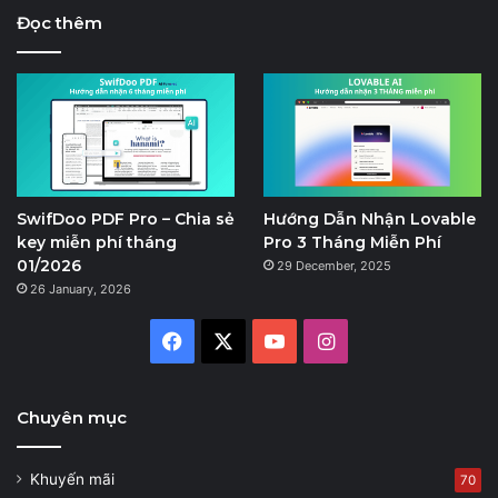
Đọc thêm
SwifDoo PDF Pro – Chia sẻ
Hướng Dẫn Nhận Lovable
key miễn phí tháng
Pro 3 Tháng Miễn Phí
01/2026
29 December, 2025
26 January, 2026
Facebook
X
YouTube
Instagram
Chuyên mục
Khuyến mãi
70