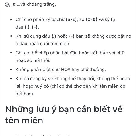
@,!,#,…và khoảng trắng.
Chỉ cho phép ký tự chữ
(a-z)
, số
(0-9)
và ký tự
dấu
(.), (-)
.
Khi sử dụng dấu
(.)
hoặc
(-)
bạn sẽ không được đặt nó
ở đầu hoặc cuối tên miền.
Chỉ có thể chấp nhận bắt đầu hoặc kết thúc với chữ
hoặc số mà thôi.
Không phân biệt chữ HOA hay chữ thường.
Khi đã đăng ký sẽ không thể thay đổi, không thể hoàn
lại, hoặc huỷ bỏ (chỉ có thể chờ đến khi tên miền đó
hết hạn)
Những lưu ý bạn cần biết về
tên miền