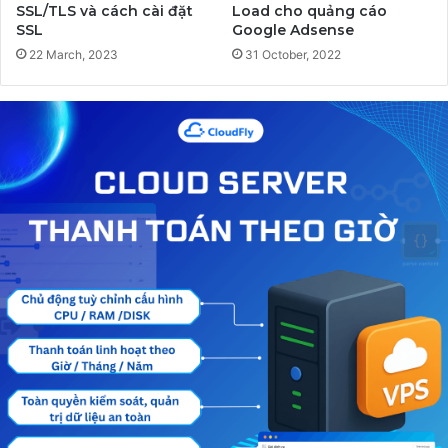
SSL/TLS và cách cài đặt
Load cho quảng cáo
SSL
Google Adsense
22 March, 2023
31 October, 2022