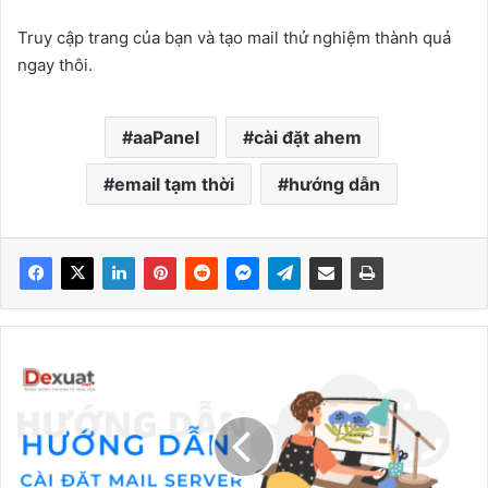
Truy cập trang của bạn và tạo mail thử nghiệm thành quả
ngay thôi.
aaPanel
cài đặt ahem
email tạm thời
hướng dẫn
Hướng
dẫn
cài
đặt
Mail
Server