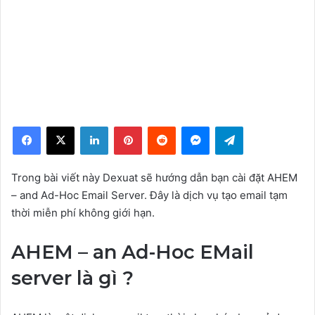
Facebook
X
LinkedIn
Pinterest
Reddit
Messenger
Telegram
Trong bài viết này Dexuat sẽ hướng dẫn bạn cài đặt AHEM
– and Ad-Hoc Email Server. Đây là dịch vụ tạo email tạm
thời miễn phí không giới hạn.
AHEM – an Ad-Hoc EMail
server là gì ?