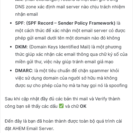
DNS zone xác định mail server nào chịu trách nhiệm
nhận email
SPF
:
(SPF Record – Sender Policy Framework)
là
một cách thức để xác nhận một email server có được
phép gửi email dưới tên một domain nào đó không
DKIM
: (Domain Keys Identified Mail) là một phương
thức giúp xác nhận các email thông qua chữ ký số của
miền gửi thư, việc này giúp tránh email giả mạo
DMARC
: là một tiêu chuẩn để chặn spammer khỏi
việc sử dụng domain của người sở hữu mà không
được sự cho phép của họ mà ta hay gọi nó là spoofing
Sau khi cập nhật đầy đủ các bản thi mail và Verify thành
công bạn sẽ thấy các dấu
và chữ
OK
Đến đây là bạn đã hoàn thành được toàn bộ quá trình cài
đặt AHEM Email Server.