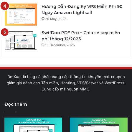
Hướng Dẫn Đăng Ký VPS Miễn Phí 90
Ngày Amazon Lightsail
29 May, 2025
SwifDoo PDF Pro – Chia sẻ key miễn
phí tháng 12/2025
15 December, 2025
De Xuat là blog cá nhân cung cấp thông tin khuyến mại, coupon
giảm giá dành cho Tên miền, Hosting, VPS/Server và WordPress.
Cung cấp mã nguồn MMO.
Đọc thêm