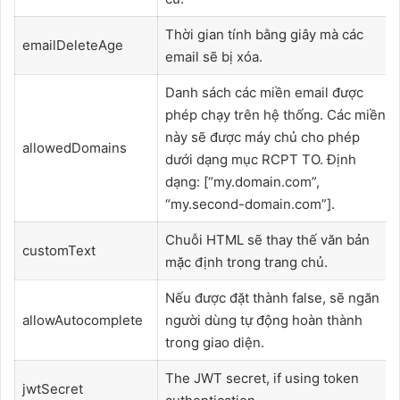
Thời gian tính bằng giây mà các
emailDeleteAge
email sẽ bị xóa.
Danh sách các miền email được
phép chạy trên hệ thống. Các miền
này sẽ được máy chủ cho phép
allowedDomains
dưới dạng mục RCPT TO. Định
dạng: [“my.domain.com”,
“my.second-domain.com”].
Chuỗi HTML sẽ thay thế văn bản
customText
mặc định trong trang chủ.
Nếu được đặt thành false, sẽ ngăn
allowAutocomplete
người dùng tự động hoàn thành
trong giao diện.
The JWT secret, if using token
jwtSecret