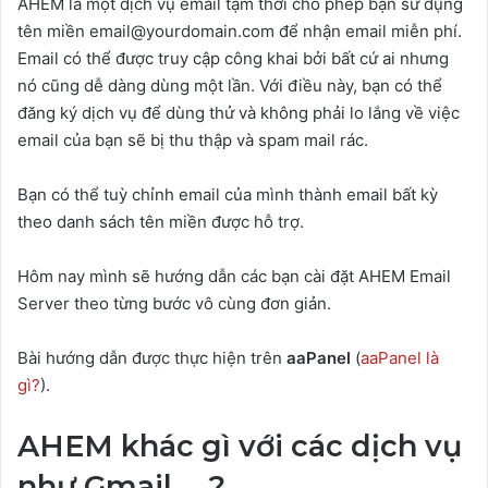
AHEM là một dịch vụ email tạm thời cho phép bạn sử dụng
tên miền
email@yourdomain.com
để nhận email miễn phí.
Email có thể được truy cập công khai bởi bất cứ ai nhưng
nó cũng dễ dàng dùng một lần. Với điều này, bạn có thể
đăng ký dịch vụ để dùng thử và không phải lo lắng về việc
email của bạn sẽ bị thu thập và spam mail rác.
Bạn có thể tuỳ chỉnh email của mình thành email bất kỳ
theo danh sách tên miền được hỗ trợ.
Hôm nay mình sẽ hướng dẫn các bạn cài đặt AHEM Email
Server theo từng bước vô cùng đơn giản.
Bài hướng dẫn được thực hiện trên
aaPanel
(
aaPanel là
gì?
).
AHEM khác gì với các dịch vụ
như Gmail,… ?