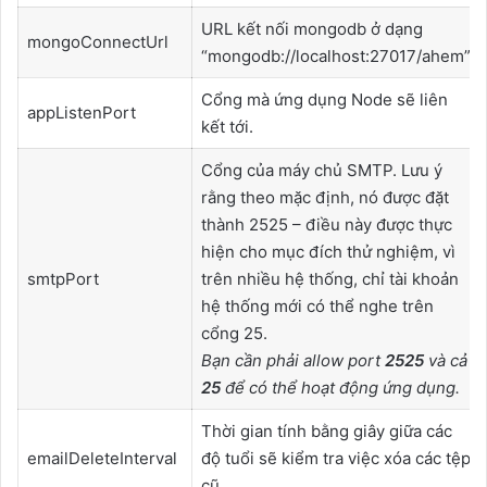
URL kết nối mongodb ở dạng
mongoConnectUrl
“mongodb://localhost:27017/ahem”.
Cổng mà ứng dụng Node sẽ liên
appListenPort
kết tới.
Cổng của máy chủ SMTP. Lưu ý
rằng theo mặc định, nó được đặt
thành 2525 – điều này được thực
hiện cho mục đích thử nghiệm, vì
smtpPort
trên nhiều hệ thống, chỉ tài khoản
hệ thống mới có thể nghe trên
cổng 25.
Bạn cần phải allow port
2525
và cả
25
để có thể hoạt động ứng dụng.
Thời gian tính bằng giây giữa các
emailDeleteInterval
độ tuổi sẽ kiểm tra việc xóa các tệp
cũ.