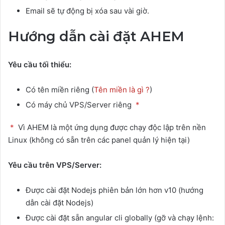
Email sẽ tự động bị xóa sau vài giờ.
Hướng dẫn cài đặt AHEM
Yêu cầu tối thiểu:
Có tên miền riêng (
Tên miền là gì ?
)
Có máy chủ VPS/Server riêng
*
*
Vì AHEM là một ứng dụng được chạy độc lập trên nền
Linux (không có sẵn trên các panel quản lý hiện tại)
Yêu cầu trên VPS/Server:
Được cài đặt Nodejs phiên bản lớn hơn v10 (hướng
dẫn cài đặt Nodejs)
Được cài đặt sẵn angular cli globally (gỡ và chạy lệnh: