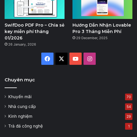
SwifDoo PDF Pro – Chia sẻ
Hướng Dẫn Nhận Lovable
key miễn phí tháng
Pro 3 Tháng Miễn Phí
01/2026
29 December, 2025
26 January, 2026
Facebook
X
YouTube
Instagram
Chuyên mục
Khuyến mãi
70
Nhà cung cấp
54
Kinh nghiệm
29
Trà đá công nghệ
1