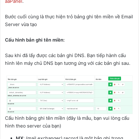
aaPanel
.
Bước cuối cùng là thực hiện trỏ bảng ghi tên miền về Email
Server vừa tạo
Cấu hình bản ghi tên miền:
Sau khi đã lấy được các bản ghi DNS. Bạn tiếp hành cấu
hình lên máy chủ DNS bạn tương ứng với các bản ghi sau.
Cấu hình bảng ghi tên miền (đây là mẫu, bạn vui lòng cấu
hình theo server của bạn)
MX
: (mail exchanger) record là một bản ghi trong