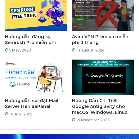
Hướng dẫn đăng ký
Avira VPN Premium miễn
Semrush Pro miễn phí
phí 3 tháng
5 May, 2023
13 August, 2024
Hướng dẫn cài đặt Mail
Hướng Dẫn Chi Tiết
Server trên aaPanel
Google Antigravity cho
macOS, Windows, Linux
16 July, 2022
19 November, 2025