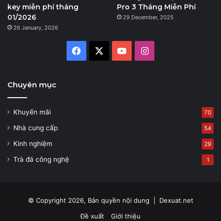
key miễn phí tháng
Pro 3 Tháng Miễn Phí
01/2026
29 December, 2025
26 January, 2026
Facebook
X
YouTube
Instagram
Chuyên mục
Khuyến mãi
70
Nhà cung cấp
54
Kinh nghiệm
29
Trà đá công nghệ
1
© Copyright 2026, Bản quyền nội dung |
Dexuat.net
Đề xuất
Giới thiệu