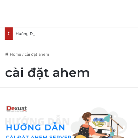
Hướng Dẫn Nhận Lovable Pro 3 Tháng Miễn Phí
Home
/
cài đặt ahem
cài đặt ahem