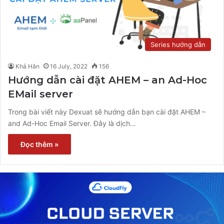
Series hướng dẫn
Khả Hân
16 July, 2022
156
Hướng dẫn cài đặt AHEM – an Ad-Hoc
EMail server
Trong bài viết này Dexuat sẽ hướng dẫn bạn cài đặt AHEM –
and Ad-Hoc Email Server. Đây là dịch…
Đọc thêm »