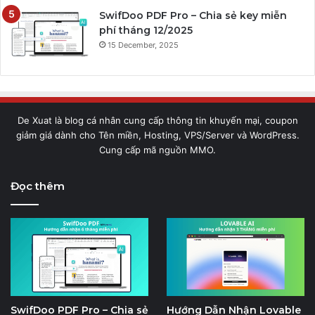
SwifDoo PDF Pro – Chia sẻ key miễn
phí tháng 12/2025
15 December, 2025
De Xuat là blog cá nhân cung cấp thông tin khuyến mại, coupon
giảm giá dành cho Tên miền, Hosting, VPS/Server và WordPress.
Cung cấp mã nguồn MMO.
Đọc thêm
SwifDoo PDF Pro – Chia sẻ
Hướng Dẫn Nhận Lovable