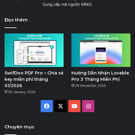
Cung cấp mã nguồn MMO.
Đọc thêm
SwifDoo PDF Pro – Chia sẻ
Hướng Dẫn Nhận Lovable
key miễn phí tháng
Pro 3 Tháng Miễn Phí
01/2026
29 December, 2025
26 January, 2026
Facebook
X
YouTube
Instagram
Chuyên mục