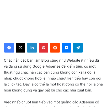
Facebook
X
LinkedIn
Pinterest
Reddit
Messenger
Telegram
Chắc hẳn các bạn làm Blog cũng như Website ít nhiều đã
và đang sử dụng Google Adsense để kiếm tiền, có một
thuật ngữ chắc hẳn các bạn cũng không còn xa lạ đó là
nhấp chuột không hợp lệ, nhấp chuột liên tiếp hay còn gọi
là click tặc. Đây là có thể là một hoạt động có thể nói là phá
hoại không đúng và gây bất lợi cho các nhà xuất bản.
Việc nhấp chuột liên tiếp vào một quảng cáo Adsense có