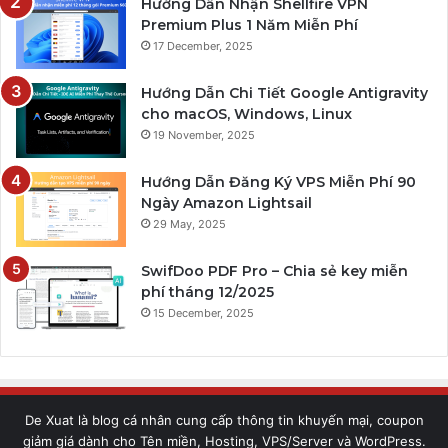
Hướng Dẫn Nhận Shellfire VPN
Premium Plus 1 Năm Miễn Phí
17 December, 2025
Hướng Dẫn Chi Tiết Google Antigravity
cho macOS, Windows, Linux
19 November, 2025
Hướng Dẫn Đăng Ký VPS Miễn Phí 90
Ngày Amazon Lightsail
29 May, 2025
SwifDoo PDF Pro – Chia sẻ key miễn
phí tháng 12/2025
15 December, 2025
De Xuat là blog cá nhân cung cấp thông tin khuyến mại, coupon
giảm giá dành cho Tên miền, Hosting, VPS/Server và WordPress.