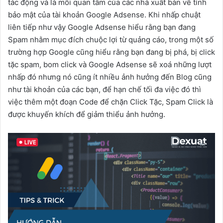
tác động và là mối quan tâm của các nhà xuất bản về tính
bảo mật của tài khoản Google Adsense. Khi nhấp chuật
liên tiếp như vậy Google Adsense hiểu rằng bạn đang
Spam nhằm mục đích chuộc lợi từ quảng cáo, trong một số
trường hợp Google cũng hiểu rằng bạn đang bị phá, bị click
tặc spam, bom click và Google Adsense sẽ xoá những lượt
nhấp đó nhưng nó cũng ít nhiều ảnh hưởng đến Blog cũng
như tài khoản của các bạn, để hạn chế tối đa việc đó thì
việc thêm một đoạn Code để chặn Click Tặc, Spam Click là
được khuyến khích để giảm thiểu ảnh hưởng.