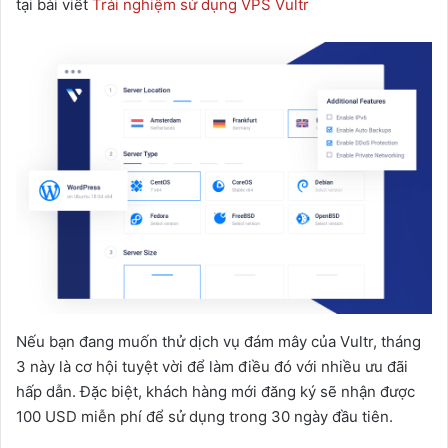
tại bài viết
Trải nghiệm sử dụng VPS Vultr
Nếu bạn đang muốn thử dịch vụ đám mây của Vultr, tháng
3 này là cơ hội tuyệt vời để làm điều đó với nhiều ưu đãi
hấp dẫn. Đặc biệt, khách hàng mới đăng ký sẽ nhận được
100 USD miễn phí để sử dụng trong 30 ngày đầu tiên.