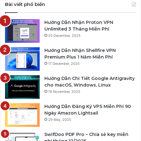
Bài viết phổ biến
Hướng Dẫn Nhận Proton VPN
Unlimited 3 Tháng Miễn Phí
20 December, 2025
Hướng Dẫn Nhận Shellfire VPN
Premium Plus 1 Năm Miễn Phí
17 December, 2025
Hướng Dẫn Chi Tiết Google Antigravity
cho macOS, Windows, Linux
19 November, 2025
Hướng Dẫn Đăng Ký VPS Miễn Phí 90
Ngày Amazon Lightsail
29 May, 2025
SwifDoo PDF Pro – Chia sẻ key miễn
phí tháng 12/2025