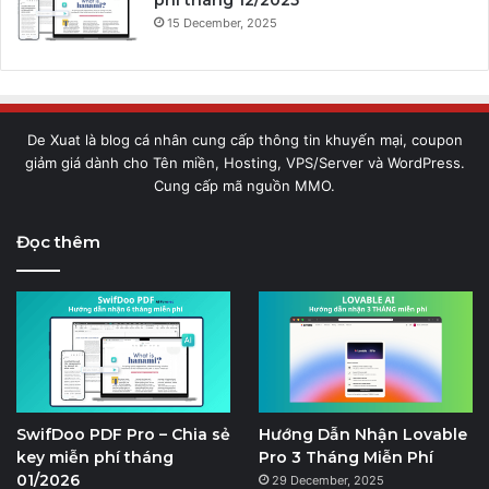
15 December, 2025
De Xuat là blog cá nhân cung cấp thông tin khuyến mại, coupon
giảm giá dành cho Tên miền, Hosting, VPS/Server và WordPress.
Cung cấp mã nguồn MMO.
Đọc thêm
SwifDoo PDF Pro – Chia sẻ
Hướng Dẫn Nhận Lovable
key miễn phí tháng
Pro 3 Tháng Miễn Phí
01/2026
29 December, 2025