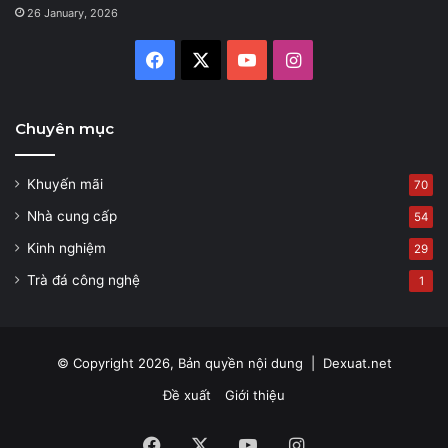
26 January, 2026
Facebook
X
YouTube
Instagram
Chuyên mục
Khuyến mãi
70
Nhà cung cấp
54
Kinh nghiệm
29
Trà đá công nghệ
1
© Copyright 2026, Bản quyền nội dung |
Dexuat.net
Đề xuất
Giới thiệu
Facebook
X
YouTube
Instagram