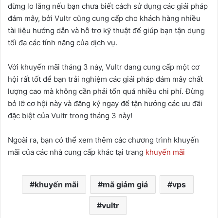
đừng lo lắng nếu bạn chưa biết cách sử dụng các giải pháp
đám mây, bởi Vultr cũng cung cấp cho khách hàng nhiều
tài liệu hướng dẫn và hỗ trợ kỹ thuật để giúp bạn tận dụng
tối đa các tính năng của dịch vụ.
Với khuyến mãi tháng 3 này, Vultr đang cung cấp một cơ
hội rất tốt để bạn trải nghiệm các giải pháp đám mây chất
lượng cao mà không cần phải tốn quá nhiều chi phí. Đừng
bỏ lỡ cơ hội này và đăng ký ngay để tận hưởng các ưu đãi
đặc biệt của Vultr trong tháng 3 này!
Ngoài ra, bạn có thể xem thêm các chương trình khuyến
mãi của các nhà cung cấp khác tại trang
khuyến mãi
khuyến mãi
mã giảm giá
vps
vultr