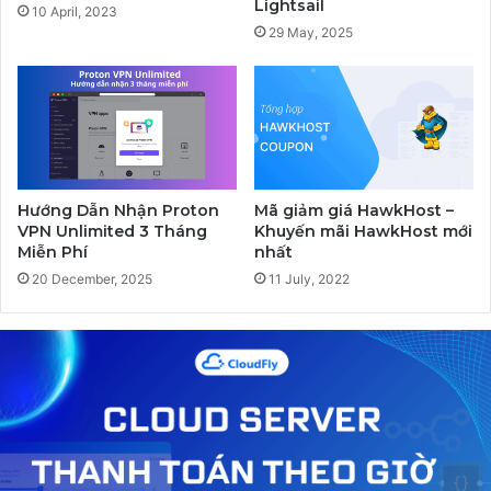
Lightsail
10 April, 2023
29 May, 2025
Hướng Dẫn Nhận Proton
Mã giảm giá HawkHost –
VPN Unlimited 3 Tháng
Khuyến mãi HawkHost mới
Miễn Phí
nhất
20 December, 2025
11 July, 2022