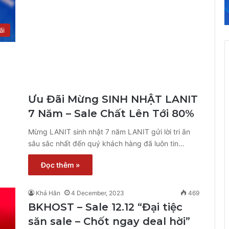
ãi
Ưu Đãi Mừng SINH NHẬT LANIT
7 Năm – Sale Chất Lên Tới 80%
Mừng LANIT sinh nhật 7 năm LANIT gửi lời tri ân
sâu sắc nhất đến quý khách hàng đã luôn tin…
Đọc thêm »
Khả Hân
4 December, 2023
469
BKHOST – Sale 12.12 “Đại tiệc
săn sale – Chốt ngay deal hời”