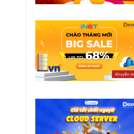
Khuyến m