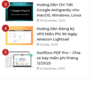
Hướng Dẫn Chi Tiết
Google Antigravity cho
macOS, Windows, Linux
19 November, 2025
Hướng Dẫn Đăng Ký
VPS Miễn Phí 90 Ngày
Amazon Lightsail
29 May, 2025
SwifDoo PDF Pro – Chia
sẻ key miễn phí tháng
12/2025
15 December, 2025