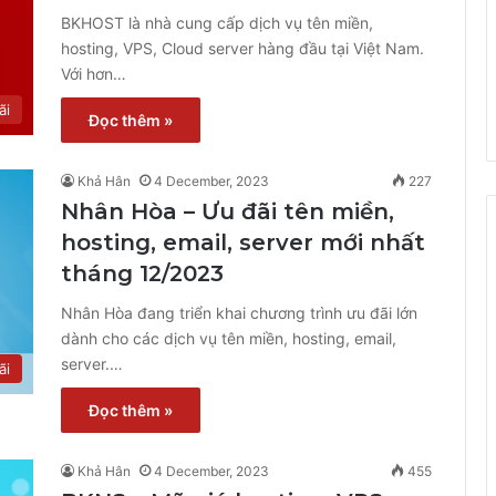
BKHOST là nhà cung cấp dịch vụ tên miền,
hosting, VPS, Cloud server hàng đầu tại Việt Nam.
Với hơn…
ãi
Đọc thêm »
Khả Hân
4 December, 2023
227
Nhân Hòa – Ưu đãi tên miền,
hosting, email, server mới nhất
tháng 12/2023
Nhân Hòa đang triển khai chương trình ưu đãi lớn
dành cho các dịch vụ tên miền, hosting, email,
server.…
ãi
Đọc thêm »
Khả Hân
4 December, 2023
455