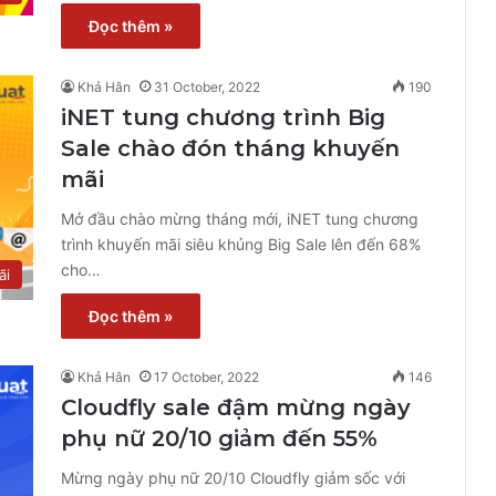
Đọc thêm »
Khả Hân
31 October, 2022
190
iNET tung chương trình Big
Sale chào đón tháng khuyến
mãi
Mở đầu chào mừng tháng mới, iNET tung chương
trình khuyến mãi siêu khủng Big Sale lên đến 68%
cho…
ãi
Đọc thêm »
Khả Hân
17 October, 2022
146
Cloudfly sale đậm mừng ngày
phụ nữ 20/10 giảm đến 55%
Mừng ngày phụ nữ 20/10 Cloudfly giảm sốc với