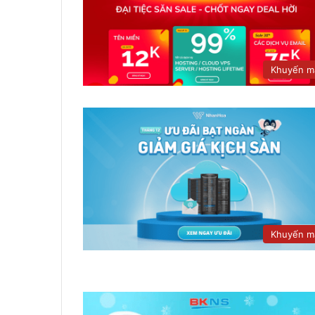
Khuyến m
Khuyến m