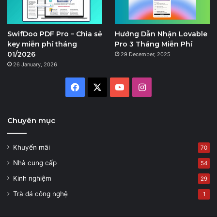
SwifDoo PDF Pro – Chia sẻ
Hướng Dẫn Nhận Lovable
key miễn phí tháng
Pro 3 Tháng Miễn Phí
01/2026
29 December, 2025
26 January, 2026
Facebook
X
YouTube
Instagram
Chuyên mục
Khuyến mãi
70
Nhà cung cấp
54
Kinh nghiệm
29
Trà đá công nghệ
1