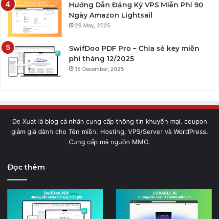
Hướng Dẫn Đăng Ký VPS Miễn Phí 90
Ngày Amazon Lightsail
29 May, 2025
SwifDoo PDF Pro – Chia sẻ key miễn
phí tháng 12/2025
15 December, 2025
De Xuat là blog cá nhân cung cấp thông tin khuyến mại, coupon
giảm giá dành cho Tên miền, Hosting, VPS/Server và WordPress.
Cung cấp mã nguồn MMO.
Đọc thêm