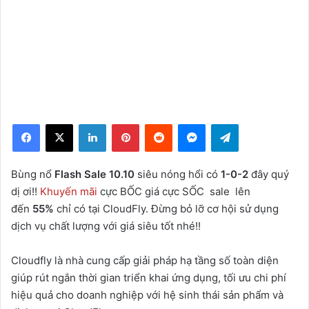
Facebook
X
LinkedIn
Pinterest
Reddit
Messenger
Telegram
Bùng nổ
Flash Sale 10.10
siêu nóng hổi có
1-0-2
đây quý
dị ơi!!
Khuyến mãi
cực BỐC giá cực SỐC sale lên
đến
55%
chỉ có tại CloudFly. Đừng bỏ lỡ cơ hội sử dụng
dịch vụ chất lượng với giá siêu tốt nhé!!
Cloudfly là nhà cung cấp giải pháp hạ tầng số toàn diện
giúp rút ngắn thời gian triển khai ứng dụng, tối ưu chi phí
hiệu quả cho doanh nghiệp với hệ sinh thái sản phẩm và