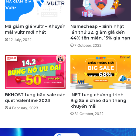
Mã giảm giá Vultr – Khuyến
Namecheap – Sinh nhật
mãi Vultr mới nhất
lần thứ 22, giảm giá đến
44% tên miền, 15% gia hạn
12 July, 2022
7 October, 2022
BKHOST tung bão sale càn
iNET tung chương trình
quét Valentine 2023
Big Sale chào đón tháng
khuyến mãi
4 February, 2023
31 October, 2022