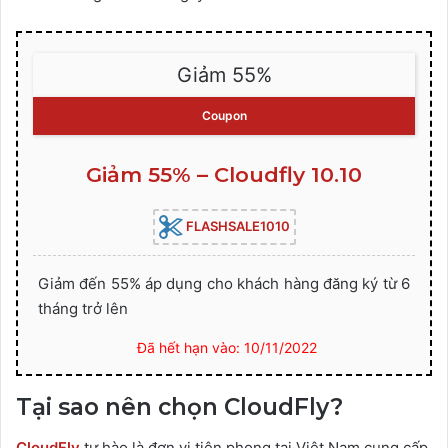
Giảm 55%
Coupon
Giảm 55% – Cloudfly 10.10
FLASHSALE1010
Giảm đến 55% áp dụng cho khách hàng đăng ký từ 6
tháng trở lên
Đã hết hạn vào: 10/11/2022
Tại sao nên chọn CloudFly?
CloudFly
tự hào là đơn vị tiên phong tại Việt Nam cung cấp