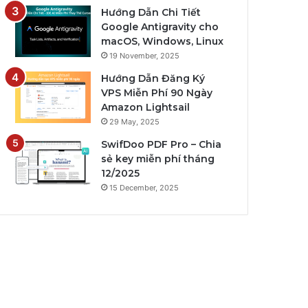
Hướng Dẫn Chi Tiết
Google Antigravity cho
macOS, Windows, Linux
19 November, 2025
Hướng Dẫn Đăng Ký
VPS Miễn Phí 90 Ngày
Amazon Lightsail
29 May, 2025
SwifDoo PDF Pro – Chia
sẻ key miễn phí tháng
12/2025
15 December, 2025