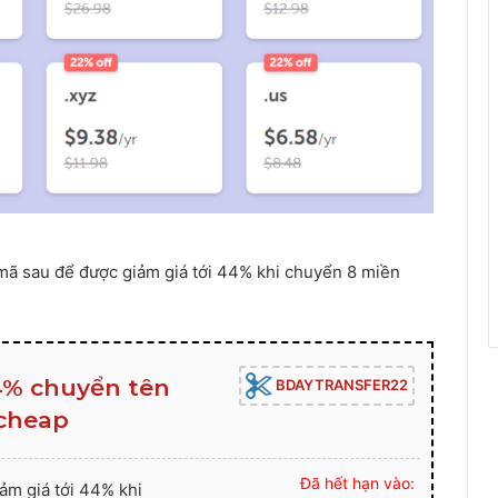
 mã sau để được giảm giá tới 44% khi chuyển 8 miền
44% chuyển tên
BDAYTRANSFER22
cheap
Đã hết hạn vào:
ảm giá tới 44% khi