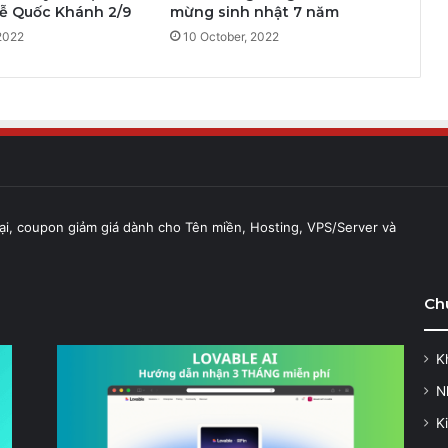
lễ Quốc Khánh 2/9
mừng sinh nhật 7 năm
2022
10 October, 2022
ại, coupon giảm giá dành cho Tên miền, Hosting, VPS/Server và
Ch
K
N
K