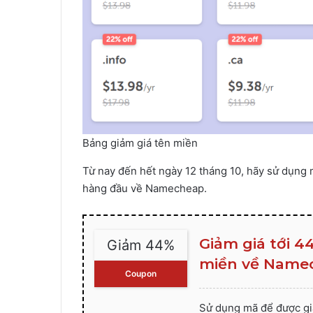
Bảng giảm giá tên miền
Từ nay đến hết ngày 12 tháng 10, hãy sử dụng
hàng đầu về Namecheap.
Giảm giá tới 
Giảm 44%
miền về Name
Coupon
Sử dụng mã để được gi