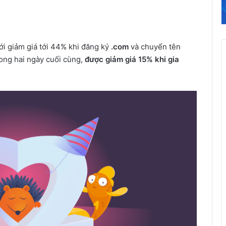
ger
i giảm giá tới 44% khi đăng ký
.com
và chuyển tên
trong hai ngày cuối cùng,
được giảm giá 15% khi gia