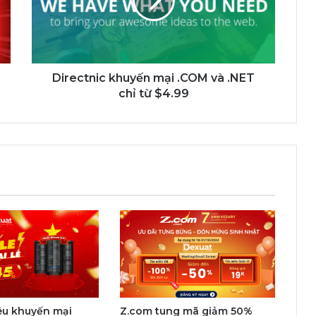
.NET
chỉ
từ
$4.99
Directnic khuyến mại .COM và .NET
chỉ từ $4.99
iêu khuyến mại
Z.com tung mã giảm 50%