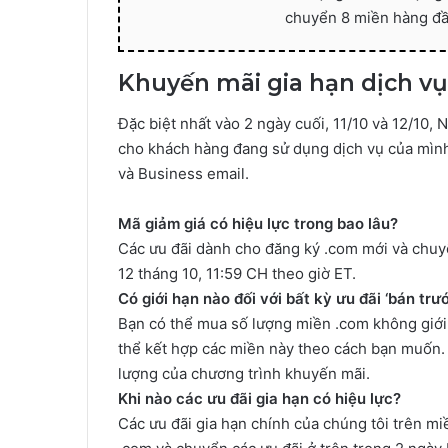
chuyển 8 miền hàng đ
Khuyến mãi gia hạn dịch vụ
Đặc biệt nhất vào 2 ngày cuối, 11/10 và 12/10,
cho khách hàng đang sử dụng dịch vụ của mìn
và Business email.
Mã giảm giá có hiệu lực trong bao lâu?
Các ưu đãi dành cho đăng ký .com mới và chuy
12 tháng 10, 11:59 CH theo giờ ET.
Có giới hạn nào đối với bất kỳ ưu đãi ‘bán tr
Bạn có thể mua số lượng miền .com không giới
thể kết hợp các miền này theo cách bạn muốn.
lượng của chương trình khuyến mãi.
Khi nào các ưu đãi gia hạn có hiệu lực?
Các ưu đãi gia hạn chính của chúng tôi trên m