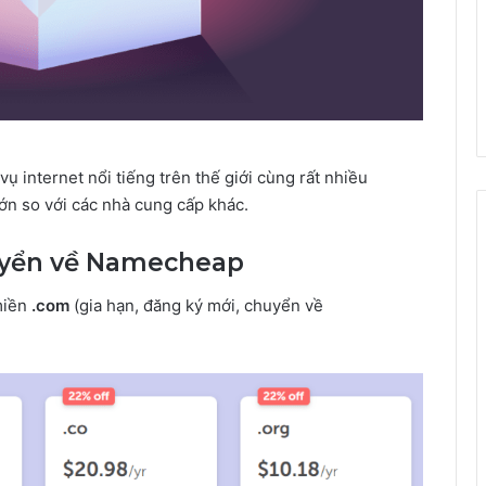
vụ internet nổi tiếng trên thế giới cùng rất nhiều
ớn so với các nhà cung cấp khác.
uyển về Namecheap
miền
.com
(gia hạn, đăng ký mới, chuyển về