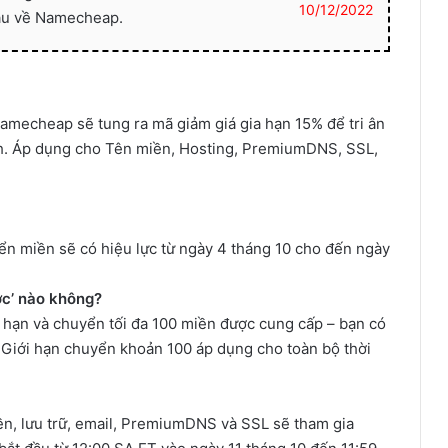
10/12/2022
ầu về Namecheap.
 Namecheap sẽ tung ra mã giảm giá gia hạn 15% để tri ân
h. Áp dụng cho Tên miền, Hosting, PremiumDNS, SSL,
ển miền sẽ có hiệu lực từ ngày 4 tháng 10 cho đến ngày
ước’ nào không?
 hạn và chuyển tối đa 100 miền được cung cấp – bạn có
 Giới hạn chuyển khoản 100 áp dụng cho toàn bộ thời
iền, lưu trữ, email, PremiumDNS và SSL sẽ tham gia