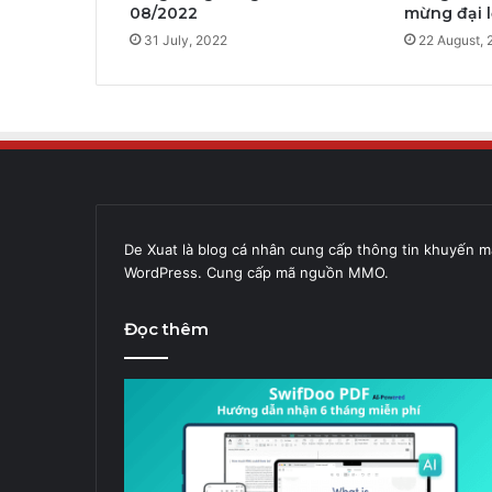
08/2022
mừng đại 
31 July, 2022
22 August, 
De Xuat là blog cá nhân cung cấp thông tin khuyến m
WordPress. Cung cấp mã nguồn MMO.
Đọc thêm