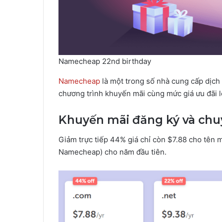
Namecheap 22nd birthday
Namecheap
là một trong số nhà cung cấp dịch 
chương trình khuyến mãi cùng mức giá ưu đãi l
Khuyến mãi đăng ký và ch
Giảm trực tiếp 44% giá chỉ còn $7.88 cho tên 
Namecheap) cho năm đầu tiên.