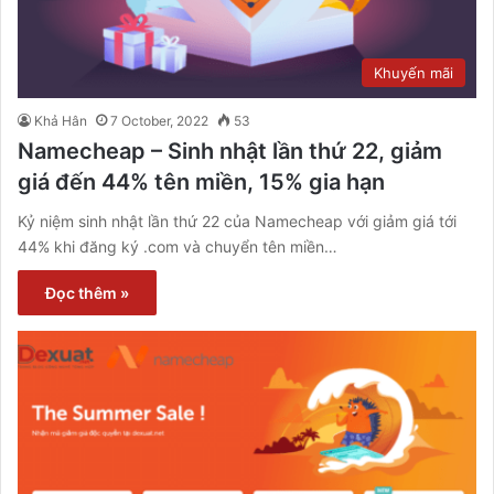
Khuyến mãi
Khả Hân
7 October, 2022
53
Namecheap – Sinh nhật lần thứ 22, giảm
giá đến 44% tên miền, 15% gia hạn
Kỷ niệm sinh nhật lần thứ 22 của Namecheap với giảm giá tới
44% khi đăng ký .com và chuyển tên miền…
Đọc thêm »