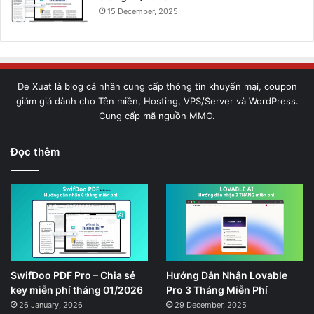
15 December, 2025
De Xuat là blog cá nhân cung cấp thông tin khuyến mại, coupon
giảm giá dành cho Tên miền, Hosting, VPS/Server và WordPress.
Cung cấp mã nguồn MMO.
Đọc thêm
SwifDoo PDF Pro – Chia sẻ
Hướng Dẫn Nhận Lovable
key miễn phí tháng 01/2026
Pro 3 Tháng Miễn Phí
26 January, 2026
29 December, 2025