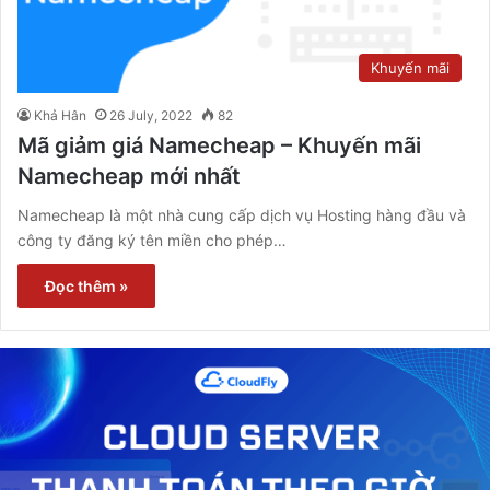
Khuyến mãi
Khả Hân
26 July, 2022
82
Mã giảm giá Namecheap – Khuyến mãi
Namecheap mới nhất
Namecheap là một nhà cung cấp dịch vụ Hosting hàng đầu và
công ty đăng ký tên miền cho phép…
Đọc thêm »