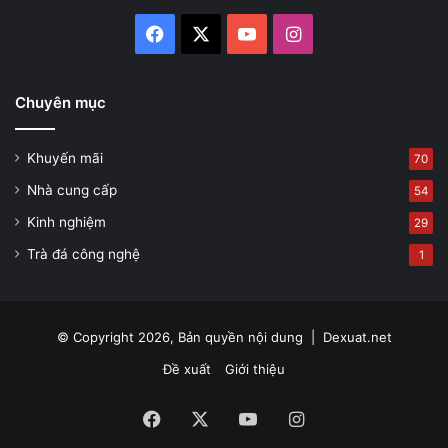
Facebook
X
YouTube
Instagram
Chuyên mục
Khuyến mãi
70
Nhà cung cấp
54
Kinh nghiệm
29
Trà đá công nghệ
1
© Copyright 2026, Bản quyền nội dung |
Dexuat.net
Đề xuất
Giới thiệu
Facebook
X
YouTube
Instagram