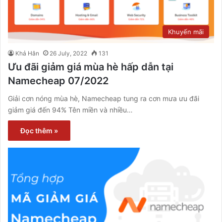
Khuyến mãi
Khả Hân
26 July, 2022
131
Ưu đãi giảm giá mùa hè hấp dẫn tại
Namecheap 07/2022
Giải cơn nóng mùa hè, Namecheap tung ra cơn mưa ưu đãi
giảm giá đến 94% Tên miền và nhiều…
Đọc thêm »