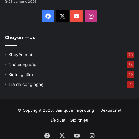
26 January, 2026
Facebook
X
YouTube
Instagram
Chuyên mục
Khuyến mãi
70
Nhà cung cấp
54
Kinh nghiệm
29
Trà đá công nghệ
1
© Copyright 2026, Bản quyền nội dung |
Dexuat.net
Đề xuất
Giới thiệu
Facebook
X
YouTube
Instagram