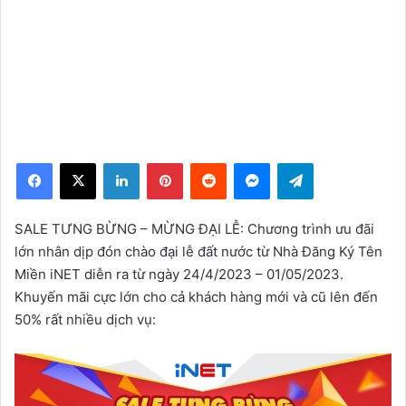
Facebook
X
LinkedIn
Pinterest
Reddit
Messenger
Telegram
SALE TƯNG BỪNG – MỪNG ĐẠI LỄ: Chương trình ưu đãi
lớn nhân dịp đón chào đại lễ đất nước từ Nhà Đăng Ký Tên
Miền iNET diễn ra từ ngày 24/4/2023 – 01/05/2023.
Khuyến mãi cực lớn cho cả khách hàng mới và cũ lên đến
50% rất nhiều dịch vụ: