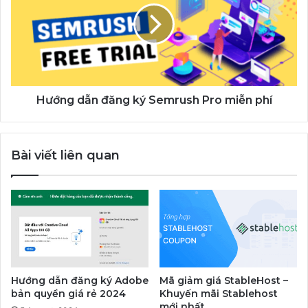
ký
Semrush
Pro
miễn
phí
Hướng dẫn đăng ký Semrush Pro miễn phí
Bài viết liên quan
Hướng dẫn đăng ký Adobe
Mã giảm giá StableHost –
bản quyền giá rẻ 2024
Khuyến mãi Stablehost
mới nhất