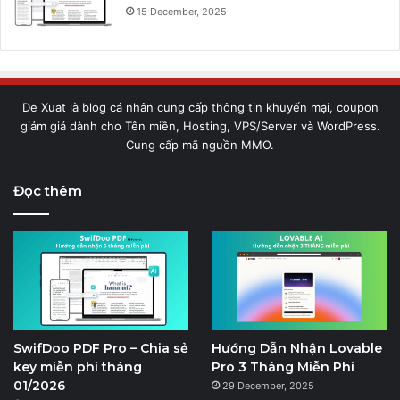
15 December, 2025
De Xuat là blog cá nhân cung cấp thông tin khuyến mại, coupon
giảm giá dành cho Tên miền, Hosting, VPS/Server và WordPress.
Cung cấp mã nguồn MMO.
Đọc thêm
SwifDoo PDF Pro – Chia sẻ
Hướng Dẫn Nhận Lovable
key miễn phí tháng
Pro 3 Tháng Miễn Phí
01/2026
29 December, 2025