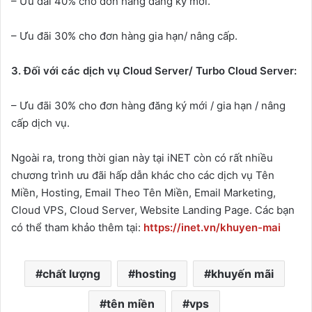
– Ưu đãi 40% cho đơn hàng đăng ký mới.
– Ưu đãi 30% cho đơn hàng gia hạn/ nâng cấp.
3.
Đối với các dịch vụ
Cloud Server/ Turbo Cloud Server:
– Ưu đãi 30% cho đơn hàng đăng ký mới / gia hạn / nâng
cấp dịch vụ.
Ngoài ra, trong thời gian này tại iNET còn có rất nhiều
chương trình ưu đãi hấp dẫn khác cho các dịch vụ Tên
Miền, Hosting, Email Theo Tên Miền, Email Marketing,
Cloud VPS, Cloud Server, Website Landing Page. Các bạn
có thể tham khảo thêm tại:
https://inet.vn/khuyen-mai
chất lượng
hosting
khuyến mãi
tên miền
vps