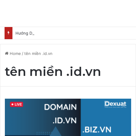
Hướng Dẫn Nhận Lovable Pro 3 Tháng Miễn Phí
Home
/
tên miền .id.vn
tên miền .id.vn