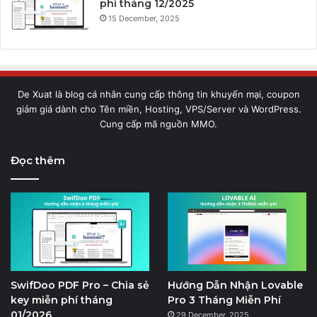
phí tháng 12/2025
15 December, 2025
De Xuat là blog cá nhân cung cấp thông tin khuyến mại, coupon
giảm giá dành cho Tên miền, Hosting, VPS/Server và WordPress.
Cung cấp mã nguồn MMO.
Đọc thêm
SwifDoo PDF Pro – Chia sẻ
Hướng Dẫn Nhận Lovable
key miễn phí tháng
Pro 3 Tháng Miễn Phí
01/2026
29 December, 2025