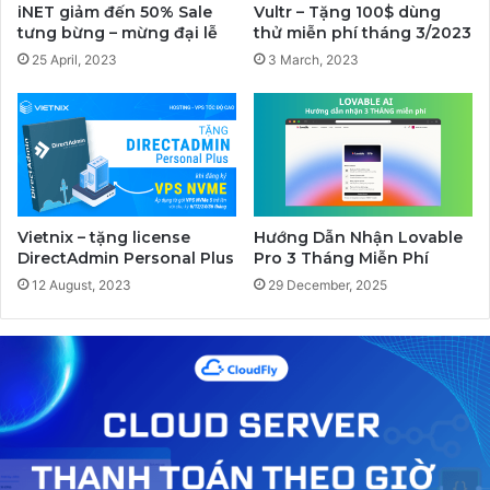
iNET giảm đến 50% Sale
Vultr – Tặng 100$ dùng
tưng bừng – mừng đại lễ
thử miễn phí tháng 3/2023
25 April, 2023
3 March, 2023
Vietnix – tặng license
Hướng Dẫn Nhận Lovable
DirectAdmin Personal Plus
Pro 3 Tháng Miễn Phí
12 August, 2023
29 December, 2025