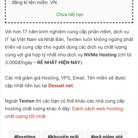
đăng kí tên miền .VN
Chưa hết hạn
Với hơn 17 năm kinh nghiệm cung cấp phần mềm, dịch vụ
IT tại Việt Nam và Nhật Bản, Tenten luôn không ngừng phát
triển và cung cấp cho người dùng các dịch vụ chất lượng
cùng với giá hợp lý nhất như dịch vụ
NVMe Hosting
(chỉ từ
3.000đ/ngày –
RẺ NHẤT HIỆN NAY
).
Các mã giảm giá Hosting, VPS, Email, Tên miền sẽ được
cập nhật liên tục tại
Dexuat.net
Ngoài
Tenten
thì các bạn có thể khảo các nhà cung cấp
hosting chất lượng khác ở đây:
Danh sách web hosting
chất lượng tốt nhất
hosting
khuyến mãi
mã giảm giá