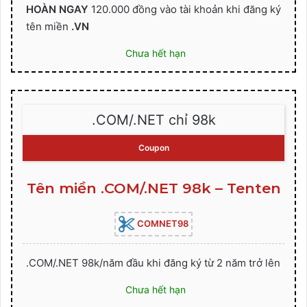
HOÀN NGAY
120.000 đồng vào tài khoản khi đăng ký
tên miền
.VN
Chưa hết hạn
.COM/.NET chỉ 98k
Coupon
Tên miền .COM/.NET 98k – Tenten
COMNET98
.COM/.NET 98k/năm đầu khi đăng ký từ 2 năm trở lên
Chưa hết hạn