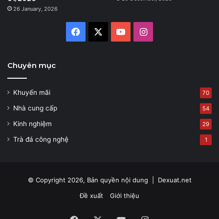
26 January, 2026
Facebook
X
YouTube
Instagram
Chuyên mục
Khuyến mãi
70
Nhà cung cấp
54
Kinh nghiệm
29
Trà đá công nghệ
1
© Copyright 2026, Bản quyền nội dung |
Dexuat.net
Đề xuất
Giới thiệu