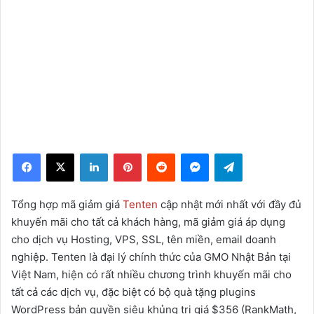
Facebook
X
LinkedIn
Pinterest
Reddit
Messenger
Telegram
Tổng hợp mã giảm giá
Tenten
cập nhật mới nhất với đầy đủ
khuyến mãi cho tất cả khách hàng, mã giảm giá áp dụng
cho dịch vụ Hosting, VPS, SSL, tên miền, email doanh
nghiệp. Tenten là đại lý chính thức của GMO Nhật Bản tại
Việt Nam, hiện có rất nhiều chương trình khuyến mãi cho
tất cả các dịch vụ, đặc biệt có bộ quà tặng plugins
WordPress bản quyền siêu khủng trị giá $356 (RankMath,