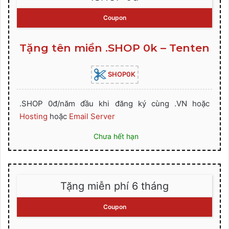
Coupon
Tặng tên miền .SHOP 0k – Tenten
SHOP0K
.SHOP 0đ/năm đầu khi đăng ký cùng .VN hoặc
Hosting
hoặc
Email Server
Chưa hết hạn
Tặng miễn phí 6 tháng
Coupon