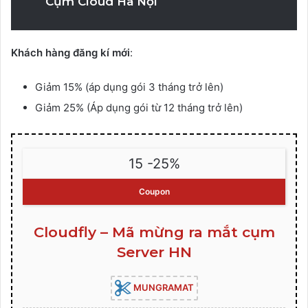
Cụm Cloud Hà Nội
Khách hàng đăng kí mới
:
Giảm 15% (áp dụng gói 3 tháng trở lên)
Giảm 25% (Áp dụng gói từ 12 tháng trở lên)
15 -25%
Coupon
Cloudfly – Mã mừng ra mắt cụm
Server HN
MUNGRAMAT