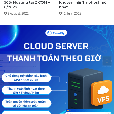
50% Hosting tại Z.COM –
Khuyến mãi Tinohost mới
8/2022
nhất
9 August, 2022
12 July, 2022