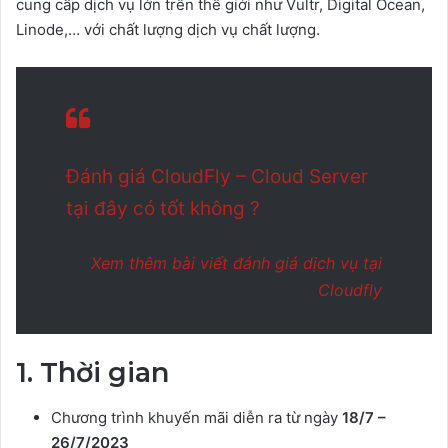
cung cấp dịch vụ lớn trên thế giới như Vultr, Digital Ocean,
Linode,… với chất lượng dịch vụ chất lượng.
Đánh giá CloudFly – Cloud Server
tại đây có tốt không ?
Xem thêm bài viết đánh giá dịch vụ tại
Cloudfly
1. Thời gian
Chương trình khuyến mãi diễn ra từ ngày
18/7 –
26/7/2023