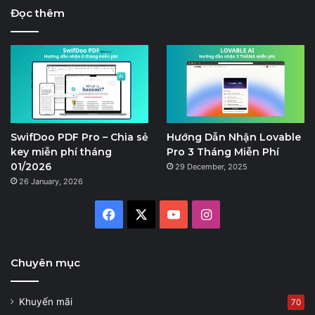
Đọc thêm
SwifDoo PDF Pro – Chia sẻ
Hướng Dẫn Nhận Lovable
key miễn phí tháng
Pro 3 Tháng Miễn Phí
01/2026
29 December, 2025
26 January, 2026
Facebook
X
YouTube
Instagram
Chuyên mục
Khuyến mãi
70