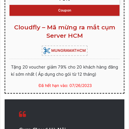
Coupon
Cloudfly – Mã mừng ra mắt cụm
Server HCM
MUNGRAMATHCM
Tặng 20 voucher giảm 79% cho 20 khách hàng đăng
kí sớm nhất ( Áp dụng cho gói từ 12 tháng)
Đã hết hạn vào: 07/26/2023