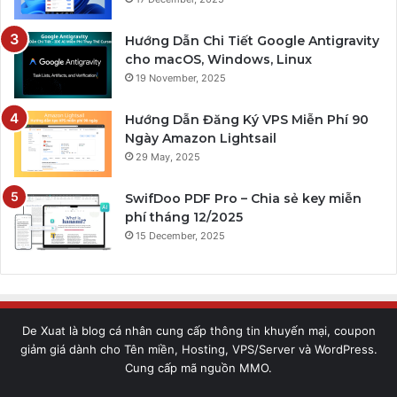
Hướng Dẫn Chi Tiết Google Antigravity
cho macOS, Windows, Linux
19 November, 2025
Hướng Dẫn Đăng Ký VPS Miễn Phí 90
Ngày Amazon Lightsail
29 May, 2025
SwifDoo PDF Pro – Chia sẻ key miễn
phí tháng 12/2025
15 December, 2025
De Xuat là blog cá nhân cung cấp thông tin khuyến mại, coupon
giảm giá dành cho Tên miền, Hosting, VPS/Server và WordPress.
Cung cấp mã nguồn MMO.