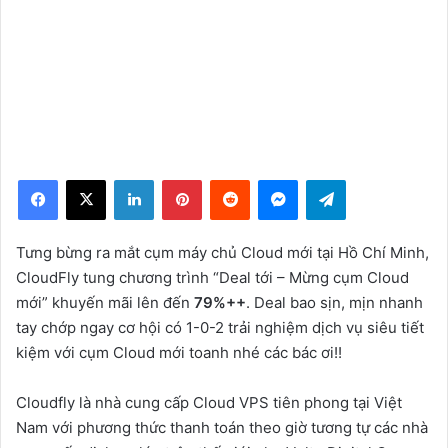
Facebook
X
LinkedIn
Pinterest
Reddit
Messenger
Telegram
Tưng bừng ra mắt cụm máy chủ Cloud mới tại Hồ Chí Minh,
CloudFly tung chương trình “Deal tới – Mừng cụm Cloud
mới” khuyến mãi lên đến
79%++
. Deal bao sịn, mịn nhanh
tay chớp ngay cơ hội có 1-0-2 trải nghiệm dịch vụ siêu tiết
kiệm với cụm Cloud mới toanh nhé các bác ơi!!
Cloudfly là nhà cung cấp Cloud VPS tiên phong tại Việt
Nam với phương thức thanh toán theo giờ tương tự các nhà