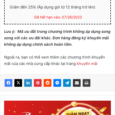
Giảm đến 25% (Áp dụng gói từ 12 tháng trở lên)
Đã hết hạn vào: 07/26/2023
Lưu ý: Mã ưu đãi trong chương trình không áp dụng song
song với các ưu đãi khác. Đơn hàng đăng ký khuyến mãi
không áp dụng chính sách hoàn tiền.
Ngoài ra, bạn có thể xem thêm các chương trình khuyến
mãi của các nhà cung cấp khác tại trang
khuyến mãi
PAVietNam
-
Flashsale