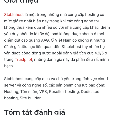
Giới thiệu
Stablehost
là một trong những nhà cung cấp hosting có
mức giá rẻ nhất hiện nay trong khi các công nghệ thì
không thua kém quá nhiều so với nhà cung cấp khác, điểm
yếu duy nhất đó là tốc độ load không được nhanh ở thời
điểm đứt cáp quang AAG. Ở Việt Nam có không ít những
đánh giá tiêu cực liên quan đến Stablehost tuy nhiên họ
vẫn được cộng đồng nước ngoài đánh giá tích cực 4.9/5 ở
trang
Trustpilot
, những đánh giá này đa phần đều rất mình
bạch.
Stablehost cung cấp dịch vụ chủ yếu trong lĩnh vực cloud
server và công nghệ số, các sản phẩm chủ lực bao gồm:
Hosting, Tên miền, VPS, Reseller hosting, Dedicated
hosting, Site builder….
Tóm tắt đánh giá