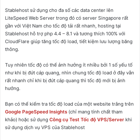
Stablehost sử dụng cho đa số các data center lên
LiteSpeed Web Server trong đó có server Singapore rất
gần với Việt Nam cho tốc độ tải rất nhanh, hosting tại
Stablehost hỗ trợ php 4.4 – 8.1 và tương thích 100% với
CloudFlare giúp tăng tốc độ load, tiết kiệm lưu lượng băng
thông.
Tuy nhiên tốc độ có thể ảnh hưởng ít nhiều bởi 1 số yếu tố
như khi bị đứt cáp quang, nhìn chung tốc độ load ở đây vẫn
rất nhanh chỉ khi bị đứt cáp quang thì tốc độ mới bị ảnh
hưởng.
Bạn có thể kiểm tra tốc độ load của một website trắng trên
Google PageSpeed Insights
(chỉ mang tính chất tham
khảo) hoặc sử dụng
Công cụ Test Tốc độ VPS/Server
khi
sử dụng dịch vụ VPS của Stablehost