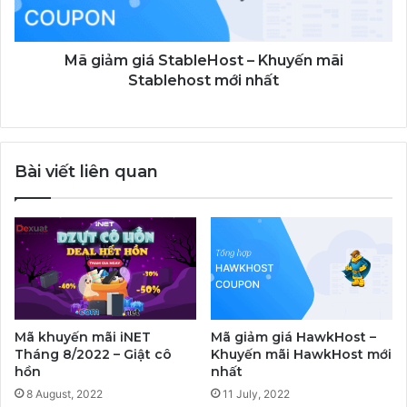
mãi
Stablehost
mới
nhất
Mã giảm giá StableHost – Khuyến mãi
Stablehost mới nhất
Bài viết liên quan
Mã khuyến mãi iNET
Mã giảm giá HawkHost –
Tháng 8/2022 – Giật cô
Khuyến mãi HawkHost mới
hồn
nhất
8 August, 2022
11 July, 2022