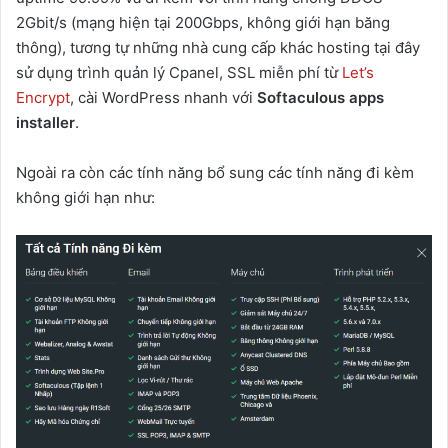
2Gbit/s (mạng hiện tại 200Gbps, không giới hạn băng
thông), tương tự những nhà cung cấp khác hosting tại đây
sử dụng trình quản lý Cpanel, SSL miễn phí từ
Let’s
Encrypt
, cài WordPress nhanh với
Softaculous apps
installer
.
Ngoài ra còn các tính năng bổ sung các tính năng đi kèm
không giới hạn như: