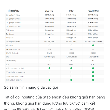
So sánh Tính năng giữa các gói
Tất cả gói hosting của Stablehost đều không giới hạn băng
thông, không giới hạn dung lượng lưu trữ với cam kết
uptime 99.99% và đi kèm với tính năng chống DDOS