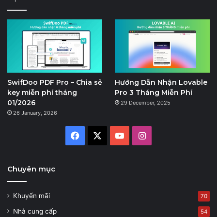
SwifDoo PDF Pro – Chia sẻ
Hướng Dẫn Nhận Lovable
key miễn phí tháng
Pro 3 Tháng Miễn Phí
01/2026
29 December, 2025
26 January, 2026
Facebook
X
YouTube
Instagram
Chuyên mục
Khuyến mãi
70
Nhà cung cấp
54