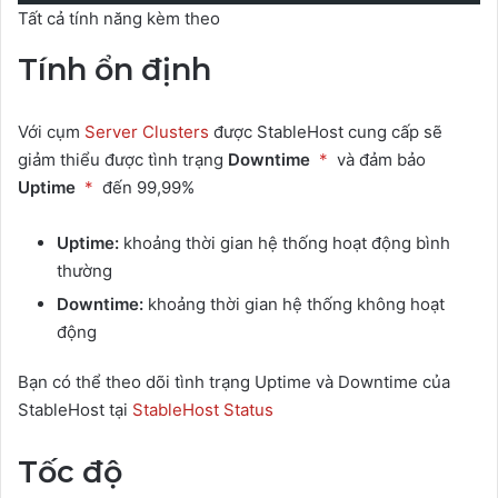
Tất cả tính năng kèm theo
Tính ổn định
Với cụm
Server C
lusters
được StableHost cung cấp sẽ
giảm thiểu được tình trạng
Downtime
*
và đảm bảo
Uptime
*
đến 99,99%
Uptime:
khoảng thời gian hệ thống hoạt động bình
thường
Downtime:
khoảng thời gian hệ thống không hoạt
động
Bạn có thể theo dõi tình trạng Uptime và Downtime của
StableHost tại
StableHost Status
Tốc độ