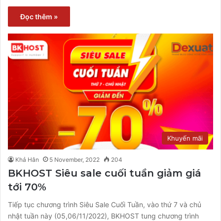
Đọc thêm »
Khuyến mãi
Khả Hân
5 November, 2022
204
BKHOST Siêu sale cuối tuần giảm giá
tới 70%
Tiếp tục chương trình Siêu Sale Cuối Tuần, vào thứ 7 và chủ
nhật tuần này (05,06/11/2022), BKHOST tung chương trình