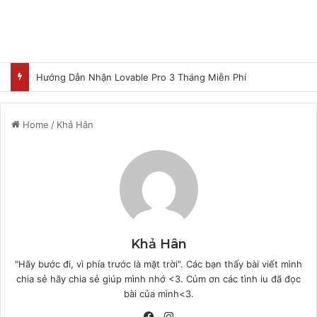
Hướng Dẫn Nhận Lovable Pro 3 Tháng Miễn Phí
Home
/
Khả Hân
Khả Hân
"Hãy bước đi, vì phía trước là mặt trời". Các bạn thấy bài viết mình
chia sẻ hãy chia sẻ giúp mình nhớ <3. Củm ơn các tình iu đã đọc
bài của mình<3.
Facebook
Instagram