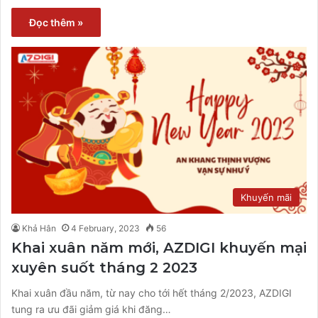
Đọc thêm »
Khuyến mãi
Khả Hân
4 February, 2023
56
Khai xuân năm mới, AZDIGI khuyến mại
xuyên suốt tháng 2 2023
Khai xuân đầu năm, từ nay cho tới hết tháng 2/2023, AZDIGI
tung ra ưu đãi giảm giá khi đăng…