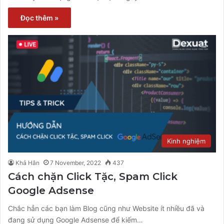
Đọc thêm »
Kinh nghiệm
Khả Hân
7 November, 2022
437
Cách chặn Click Tặc, Spam Click
Google Adsense
Chắc hẳn các bạn làm Blog cũng như Website ít nhiều đã và
đang sử dụng Google Adsense để kiếm…