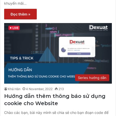
khuyến mãi…
Đọc thêm »
Series hướng dẫn
Khả Hân
4 November, 2022
213
Hướng dẫn thêm thông báo sử dụng
cookie cho Website
Chào các bạn, bài này mình sẽ chia sẻ cho bạn đoạn code để