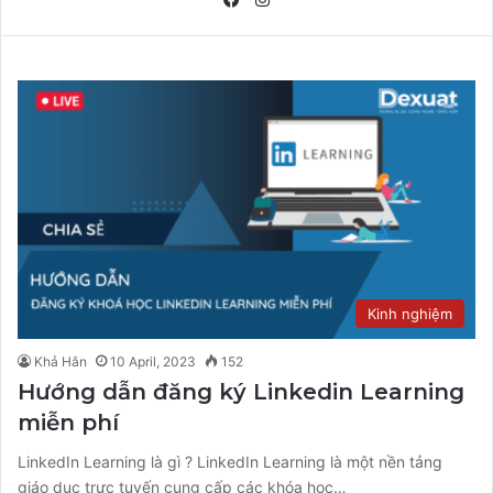
Kinh nghiệm
Khả Hân
10 April, 2023
152
Hướng dẫn đăng ký Linkedin Learning
miễn phí
LinkedIn Learning là gì ? LinkedIn Learning là một nền tảng
giáo dục trực tuyến cung cấp các khóa học…