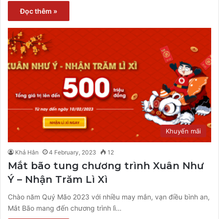
Đọc thêm »
Khuyến mãi
Khả Hân
4 February, 2023
12
Mắt bão tung chương trình Xuân Như
Ý – Nhận Trăm Lì Xì
Chào năm Quý Mão 2023 với nhiều may mắn, vạn điều bình an,
Mắt Bão mang đến chương trình lì…