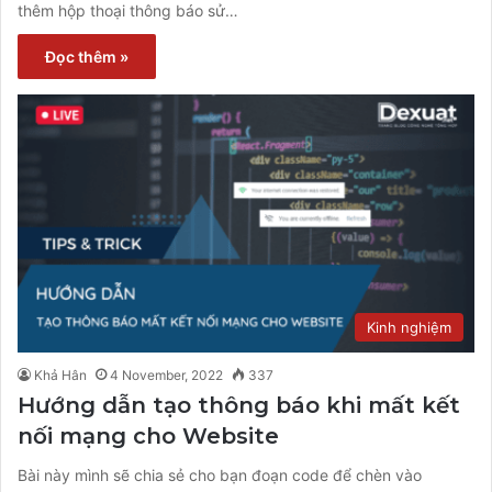
thêm hộp thoại thông báo sử…
Đọc thêm »
Kinh nghiệm
Khả Hân
4 November, 2022
337
Hướng dẫn tạo thông báo khi mất kết
nối mạng cho Website
Bài này mình sẽ chia sẻ cho bạn đoạn code để chèn vào