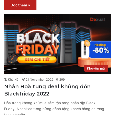
Đọc thêm »
Khuyến mãi
Khả Hân
21 November, 2022
299
Nhân Hoà tung deal khủng đón
Blackfriday 2022
Hòa trong không khí mua sắm rộn ràng nhân dịp Black
Friday, NhanHoa tưng bừng dành tặng khách hàng chương
trình khuyến…