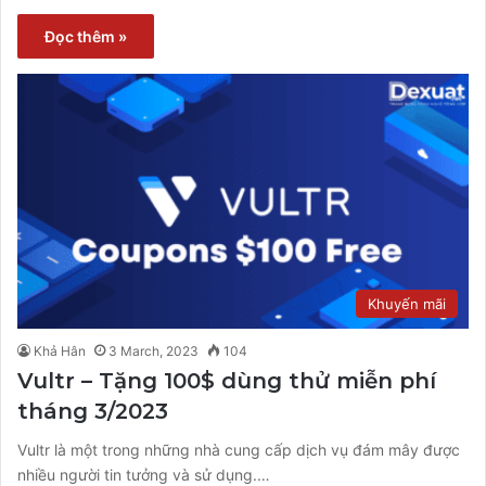
Đọc thêm »
Khuyến mãi
Khả Hân
3 March, 2023
104
Vultr – Tặng 100$ dùng thử miễn phí
tháng 3/2023
Vultr là một trong những nhà cung cấp dịch vụ đám mây được
nhiều người tin tưởng và sử dụng.…