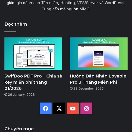
giảm giá dành cho Tên miền, Hosting, VPS/Server và WordPress.
Cung cấp mã nguồn MMO.
Đọc thêm
SwifDoo PDF Pro – Chia sẻ
Hướng Dẫn Nhận Lovable
key miễn phí tháng
Pro 3 Tháng Miễn Phí
01/2026
29 December, 2025
26 January, 2026
Facebook
X
YouTube
Instagram
Chuyên mục