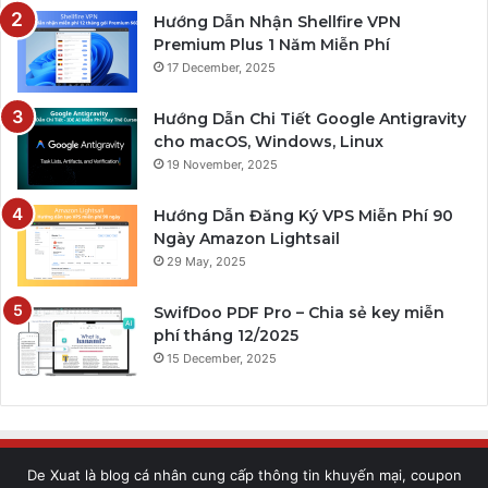
Hướng Dẫn Nhận Shellfire VPN
Premium Plus 1 Năm Miễn Phí
17 December, 2025
Hướng Dẫn Chi Tiết Google Antigravity
cho macOS, Windows, Linux
19 November, 2025
Hướng Dẫn Đăng Ký VPS Miễn Phí 90
Ngày Amazon Lightsail
29 May, 2025
SwifDoo PDF Pro – Chia sẻ key miễn
phí tháng 12/2025
15 December, 2025
De Xuat là blog cá nhân cung cấp thông tin khuyến mại, coupon