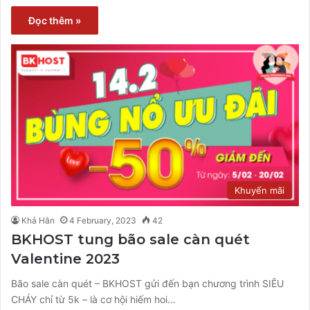
Đọc thêm »
Khuyến mãi
Khả Hân
4 February, 2023
42
BKHOST tung bão sale càn quét
Valentine 2023
Bão sale càn quét – BKHOST gửi đến bạn chương trình SIÊU
CHÁY chỉ từ 5k – là cơ hội hiếm hoi…