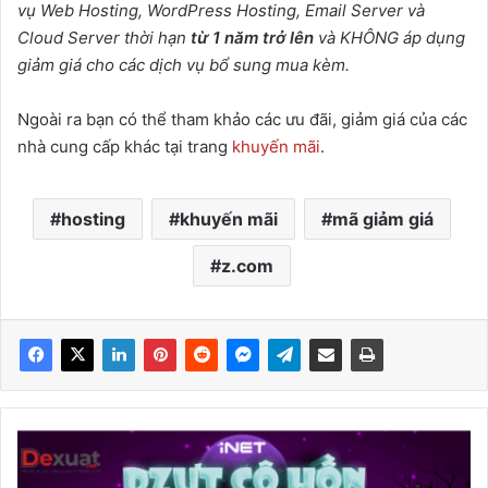
vụ Web Hosting, WordPress Hosting, Email Server và
Cloud Server thời hạn
từ 1 năm trở lên
và KHÔNG áp dụng
giảm giá cho các dịch vụ bổ sung mua kèm.
Ngoài ra bạn có thể tham khảo các ưu đãi, giảm giá của các
nhà cung cấp khác tại trang
khuyến mãi
.
hosting
khuyến mãi
mã giảm giá
z.com
Mã
khuyến
mãi