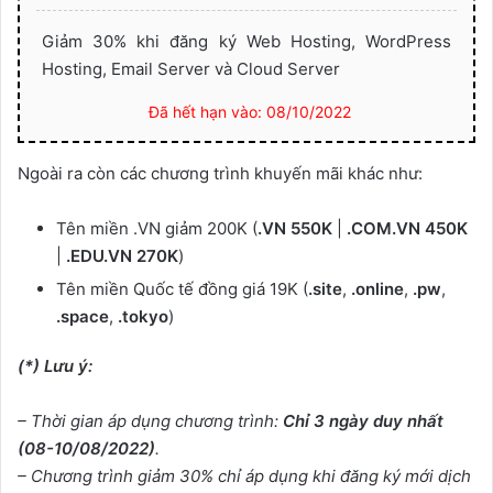
Giảm 30% khi đăng ký Web Hosting, WordPress
Hosting, Email Server và Cloud Server
Đã hết hạn vào: 08/10/2022
Ngoài ra còn các chương trình khuyến mãi khác như:
Tên miền .VN giảm 200K (
.VN 550K
|
.COM.VN 450K
|
.EDU.VN 270K
)
Tên miền Quốc tế đồng giá 19K (
.site
,
.online
,
.pw
,
.space
,
.tokyo
)
(*) Lưu ý:
– Thời gian áp dụng chương trình:
Chỉ 3 ngày duy nhất
(08-10/08/2022)
.
– Chương trình giảm 30% chỉ áp dụng khi đăng ký mới dịch