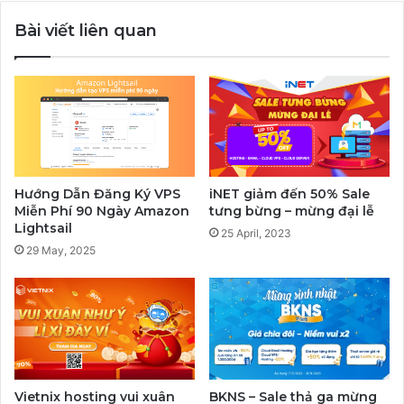
Bài viết liên quan
Hướng Dẫn Đăng Ký VPS
iNET giảm đến 50% Sale
Miễn Phí 90 Ngày Amazon
tưng bừng – mừng đại lễ
Lightsail
25 April, 2023
29 May, 2025
Vietnix hosting vui xuân
BKNS – Sale thả ga mừng