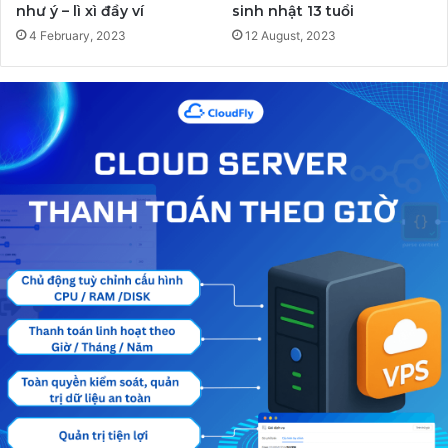
như ý – lì xì đầy ví
sinh nhật 13 tuổi
4 February, 2023
12 August, 2023