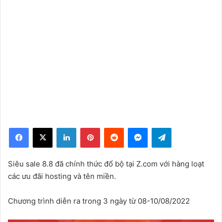
Facebook
X
LinkedIn
Pinterest
Reddit
Messenger
Telegram
Siêu sale 8.8 đã chính thức đổ bộ tại Z.com với hàng loạt
các ưu đãi hosting và tên miền.
Chương trình diễn ra trong 3 ngày từ 08-10/08/2022