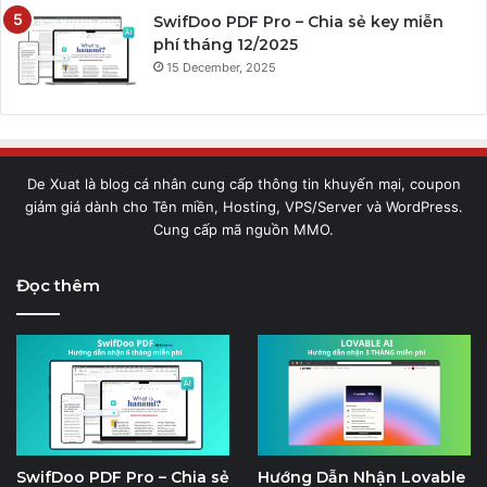
SwifDoo PDF Pro – Chia sẻ key miễn
phí tháng 12/2025
15 December, 2025
De Xuat là blog cá nhân cung cấp thông tin khuyến mại, coupon
giảm giá dành cho Tên miền, Hosting, VPS/Server và WordPress.
Cung cấp mã nguồn MMO.
Đọc thêm
SwifDoo PDF Pro – Chia sẻ
Hướng Dẫn Nhận Lovable