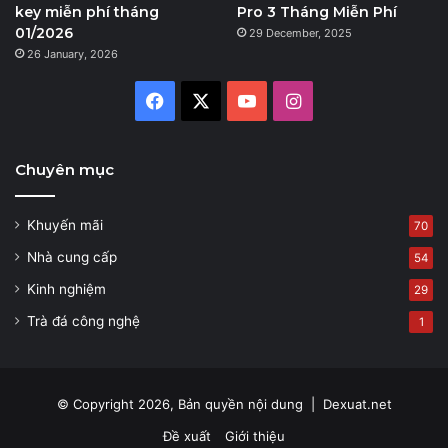
key miễn phí tháng
Pro 3 Tháng Miễn Phí
01/2026
29 December, 2025
26 January, 2026
Facebook
X
YouTube
Instagram
Chuyên mục
Khuyến mãi
70
Nhà cung cấp
54
Kinh nghiệm
29
Trà đá công nghệ
1
© Copyright 2026, Bản quyền nội dung |
Dexuat.net
Đề xuất
Giới thiệu