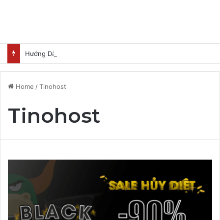
Hướng Dẫn Nhận Lovable Pro 3 Tháng Miễn Phí
Home
/
Tinohost
Tinohost