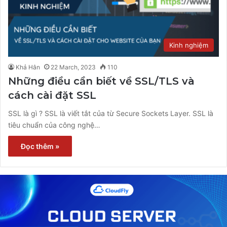
Kinh nghiệm
Khả Hân
22 March, 2023
110
Những điều cần biết về SSL/TLS và
cách cài đặt SSL
SSL là gì ? SSL là viết tắt của từ Secure Sockets Layer. SSL là
tiêu chuẩn của công nghệ…
Đọc thêm »