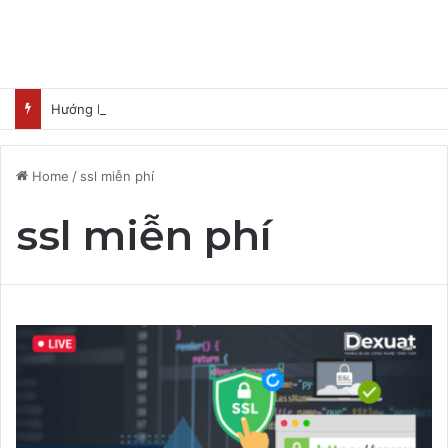
Hướng Dẫn Nhận Lovable Pro 3 Tháng Miễn Phí
Home
/
ssl miễn phí
ssl miễn phí