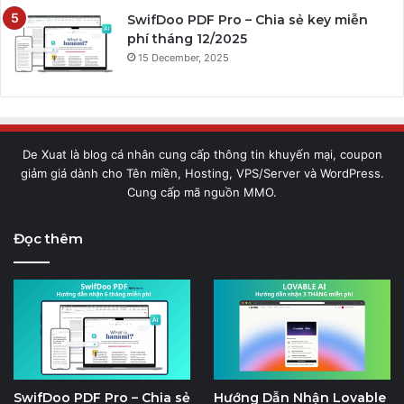
SwifDoo PDF Pro – Chia sẻ key miễn
phí tháng 12/2025
15 December, 2025
De Xuat là blog cá nhân cung cấp thông tin khuyến mại, coupon
giảm giá dành cho Tên miền, Hosting, VPS/Server và WordPress.
Cung cấp mã nguồn MMO.
Đọc thêm
SwifDoo PDF Pro – Chia sẻ
Hướng Dẫn Nhận Lovable