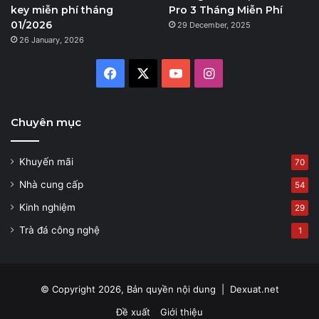
key miễn phí tháng
Pro 3 Tháng Miễn Phí
01/2026
29 December, 2025
26 January, 2026
Facebook
X
YouTube
Instagram
Chuyên mục
Khuyến mãi
70
Nhà cung cấp
54
Kinh nghiệm
29
Trà đá công nghệ
1
© Copyright 2026, Bản quyền nội dung |
Dexuat.net
Đề xuất
Giới thiệu