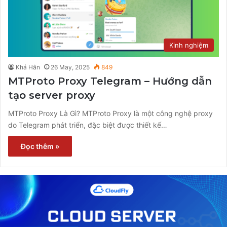
Kinh nghiệm
Khả Hân
26 May, 2025
849
MTProto Proxy Telegram – Hướng dẫn
tạo server proxy
MTProto Proxy Là Gì? MTProto Proxy là một công nghệ proxy
do Telegram phát triển, đặc biệt được thiết kế…
Đọc thêm »