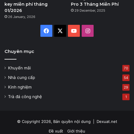
key miễn phí tháng
Pro 3 Tháng Miễn Phí
01/2026
29 December, 2025
26 January, 2026
Facebook
X
YouTube
Instagram
Chuyên mục
Khuyến mãi
70
Nhà cung cấp
54
Kinh nghiệm
29
Trà đá công nghệ
1
© Copyright 2026, Bản quyền nội dung |
Dexuat.net
Đề xuất
Giới thiệu