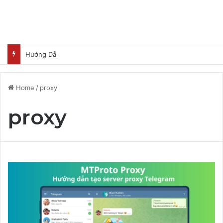
Hướng Dẫn Nhận Lovable Pro 3 Tháng Miễn Phí
Home
/
proxy
proxy