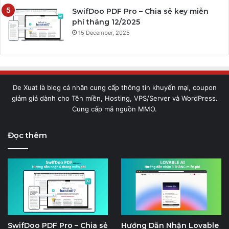
SwifDoo PDF Pro – Chia sẻ key miễn
phí tháng 12/2025
15 December, 2025
De Xuat là blog cá nhân cung cấp thông tin khuyến mại, coupon
giảm giá dành cho Tên miền, Hosting, VPS/Server và WordPress.
Cung cấp mã nguồn MMO.
Đọc thêm
SwifDoo PDF Pro – Chia sẻ
Hướng Dẫn Nhận Lovable