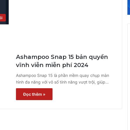
ãi
Ashampoo Snap 15 bản quyền
vĩnh viễn miễn phí 2024
Ashampoo Snap 15 là phần mềm quay chụp màn
hình đa năng với vô số tính năng vượt trội, giúp…
Đọc thêm »