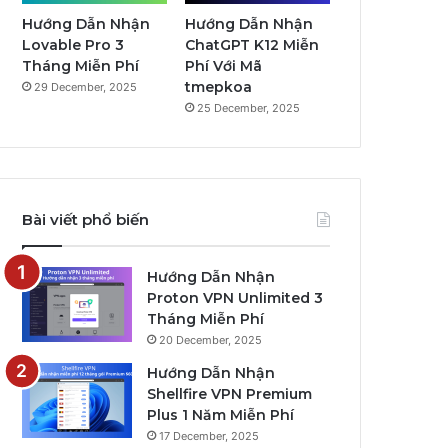
Hướng Dẫn Nhận
Hướng Dẫn Nhận
Lovable Pro 3
ChatGPT K12 Miễn
Tháng Miễn Phí
Phí Với Mã
tmepkoa
29 December, 2025
25 December, 2025
Bài viết phổ biến
Hướng Dẫn Nhận
Proton VPN Unlimited 3
Tháng Miễn Phí
20 December, 2025
Hướng Dẫn Nhận
Shellfire VPN Premium
Plus 1 Năm Miễn Phí
17 December, 2025