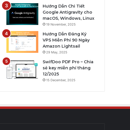
Hướng Dẫn Chi Tiết
Google Antigravity cho
macOS, Windows, Linux
19 November, 2025
Hướng Dẫn Đăng Ký
VPS Miễn Phí 90 Ngày
Amazon Lightsail
29 May, 2025
SwifDoo PDF Pro – Chia
sẻ key miễn phí tháng
12/2025
15 December, 2025