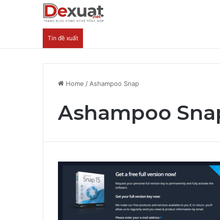
Tin đề xuất
Hướng Dẫn Nhận Lovable Pro 3 Tháng Miễ
Home
/
Ashampoo Snap
Ashampoo Sna