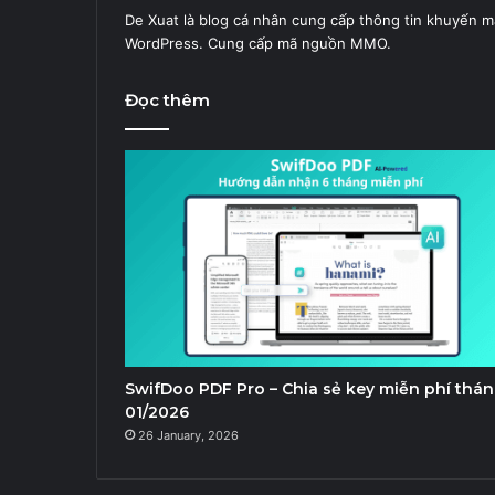
De Xuat là blog cá nhân cung cấp thông tin khuyến m
WordPress. Cung cấp mã nguồn MMO.
Đọc thêm
SwifDoo PDF Pro – Chia sẻ key miễn phí thá
01/2026
26 January, 2026