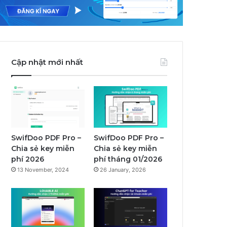
Cập nhật mới nhất
SwifDoo PDF Pro –
SwifDoo PDF Pro –
Chia sẻ key miễn
Chia sẻ key miễn
phí 2026
phí tháng 01/2026
13 November, 2024
26 January, 2026