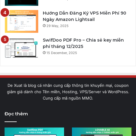
Hướng Dẫn Đăng Ký VPS Miễn Phí 90
Ngày Amazon Lightsail
29 May, 2025
SwifDoo PDF Pro – Chia sẻ key miễn
phí tháng 12/2025
15 December, 2025
De Xuat là blog cá nhân cung cấp thông tin khuyến mại, coupon
giảm giá dành cho Tên miền, Hosting, VPS/Server và WordPress.
Cung cấp mã nguồn MMO.
Đọc thêm