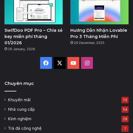
SwifDoo PDF Pro – Chia sẻ
Hướng Dẫn Nhận Lovable
key miễn phí tháng
Pro 3 Tháng Miễn Phí
01/2026
29 December, 2025
26 January, 2026
Facebook
X
YouTube
Instagram
Chuyên mục
Khuyến mãi
70
Nhà cung cấp
54
Kinh nghiệm
29
Trà đá công nghệ
1