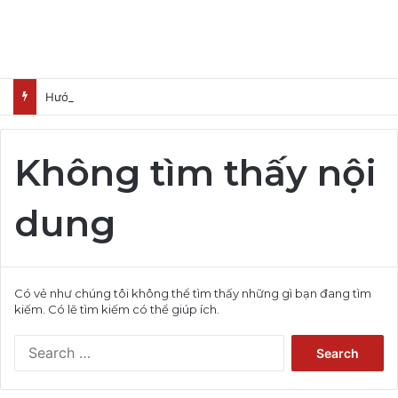
Hướng Dẫn Nhận Lovable Pro 3 Tháng Miễn Phí
Không tìm thấy nội
dung
Có vẻ như chúng tôi không thể tìm thấy những gì bạn đang tìm
kiếm. Có lẽ tìm kiếm có thể giúp ích.
Search
for: