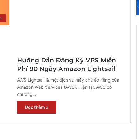
ẫn
Hướng Dẫn Đăng Ký VPS Miễn
Phí 90 Ngày Amazon Lightsail
AWS Lightsail là một dịch vụ máy chủ ảo riêng của
Amazon Web Services (AWS). Hiện tại, AWS có
chương…
Đọc thêm »