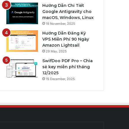
Hướng Dẫn Chi Tiết
Google Antigravity cho
macOS, Windows, Linux
19 November, 2025
Hướng Dẫn Đăng Ký
VPS Miễn Phí 90 Ngày
Amazon Lightsail
29 May, 2025
SwifDoo PDF Pro – Chia
sẻ key miễn phí tháng
12/2025
15 December, 2025