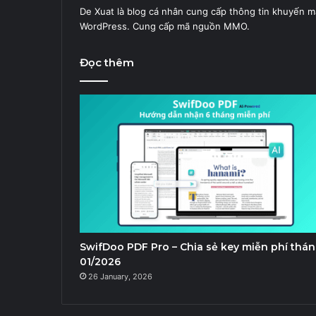
De Xuat là blog cá nhân cung cấp thông tin khuyến m
WordPress. Cung cấp mã nguồn MMO.
Đọc thêm
SwifDoo PDF Pro – Chia sẻ key miễn phí thá
01/2026
26 January, 2026